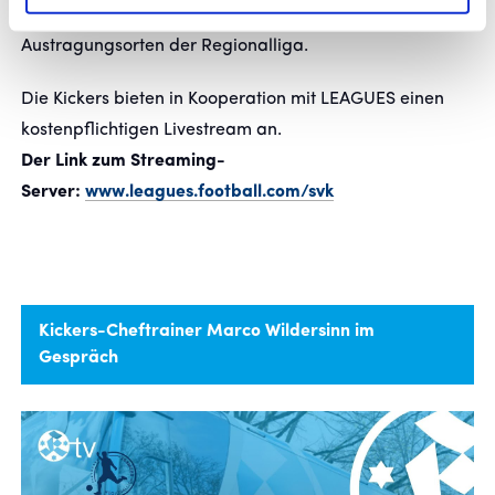
die 16.500 Zuschauer fasst, zählt es zu den größten
Austragungsorten der Regionalliga.
Die Kickers bieten in Kooperation mit LEAGUES einen
kostenpflichtigen Livestream an.
Der Link zum Streaming-
Server:
www.leagues.football.com/svk
Kickers-Cheftrainer Marco Wildersinn im
Gespräch