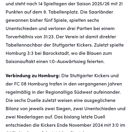
und steht nach 14 Spieltagen der Saison 2025/26 mit 21
Punkten auf dem 9. Tabellenplatz. Die Saarländer
FANSHOP
gewannen bisher fünf Spiele, spielten sechs
Unentschieden und verloren drei Partien bei einem
TICKETS
Torverhältnis von 31:23. Der Verein ist damit direkter
Tabellennachbar der Stuttgarter Kickers. Zuletzt spielte
KONTAKT
Homburg 3:3 bei Barockstadt, wo die Blauen zum
Saisonauftakt einen 1:0-Auswärtssieg feierten.
Präsentiert von
Verbindung zu Homburg:
Die Stuttgarter Kickers und
der FC 08 Homburg trafen in den vergangenen Jahren
regelmäßig in der Regionalliga Südwest aufeinander.
Die sechs Duelle zuletzt weisen eine ausgeglichene
Bilanz von jeweils zwei Siegen, zwei Unentschieden und
zwei Niederlagen auf. Das bislang letzte Duell
entschieden die Kickers Ende November 2024 mit 3:0 im