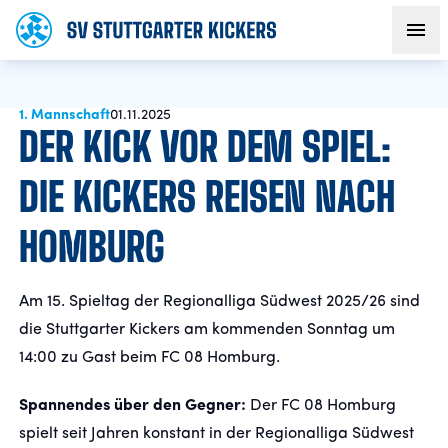
1. Mannschaft
AKTUELLES
01.11.2025
DER KICK VOR DEM SPIEL:
TEAM
DIE KICKERS REISEN NACH
HOMBURG
VEREIN
FANS
Am 15. Spieltag der Regionalliga Südwest 2025/26 sind
die Stuttgarter Kickers am kommenden Sonntag um
NACHWUCHS
14:00 zu Gast beim FC 08 Homburg.
Spannendes über den Gegner:
Der FC 08 Homburg
BUSINESS
spielt seit Jahren konstant in der Regionalliga Südwest