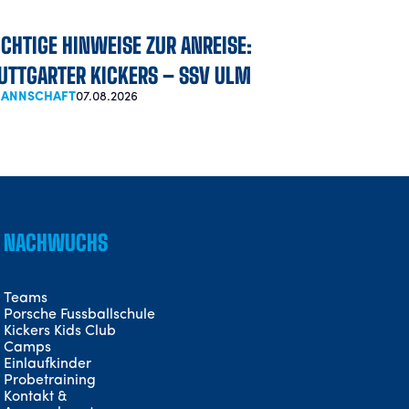
CHTIGE HINWEISE ZUR ANREISE:
UTTGARTER KICKERS – SSV ULM
 MANNSCHAFT
07.08.2026
NACHWUCHS
Teams
Porsche Fussballschule
Kickers Kids Club
Camps
Einlaufkinder
Probetraining
Kontakt &