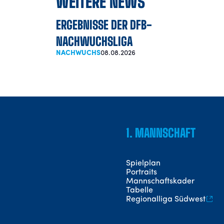
WEITERE NEWS
ERGEBNISSE DER DFB-
NACHWUCHSLIGA
NACHWUCHS
08.08.2026
1. MANNSCHAFT
Spielplan
Portraits
Mannschaftskader
Tabelle
Regionalliga Südwest