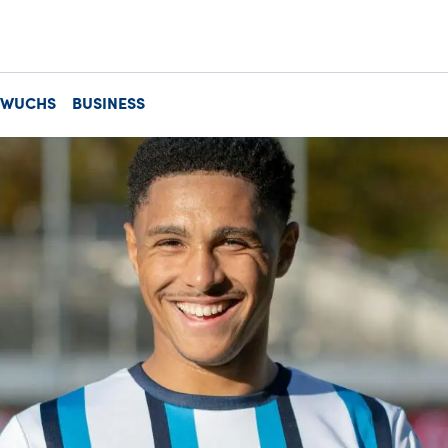
HWUCHS
BUSINESS