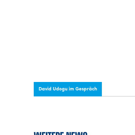
David Udogu im Gespräch