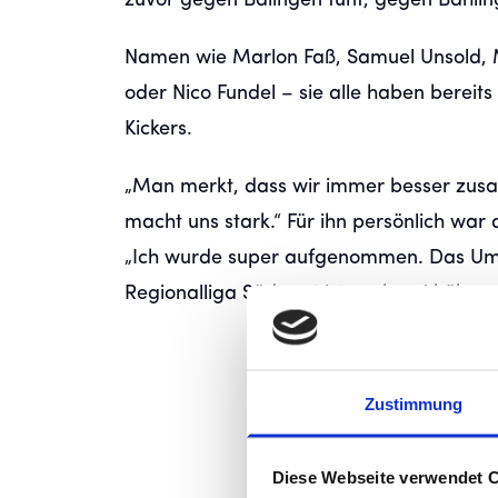
zuvor gegen Balingen fünf, gegen Bahling
Namen wie Marlon Faß, Samuel Unsold, 
oder Nico Fundel – sie alle haben berei
Kickers.
„Man merkt, dass wir immer besser zusa
macht uns stark.“ Für ihn persönlich war d
„Ich wurde super aufgenommen. Das Umfeld
Regionalliga Südwest ist nochmal höher a
Zustimmung
Diese Webseite verwendet 