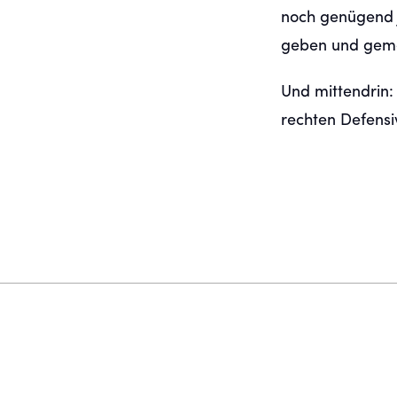
noch genügend J
geben und geme
Und mittendrin
rechten Defensi