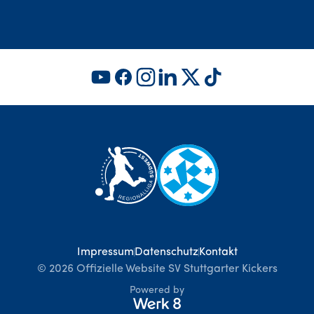
Impressum
Datenschutz
Kontakt
©
2026
Offizielle Website SV Stuttgarter Kickers
Powered by