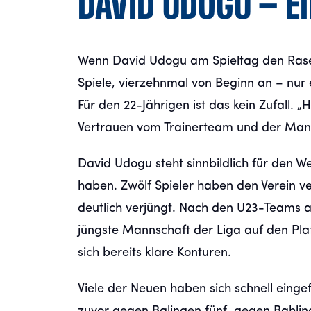
DAVID UDOGU – E
Wenn David Udogu am Spieltag den Rasen be
Spiele, vierzehnmal von Beginn an – nur 
Für den 22-Jährigen ist das kein Zufall.
Vertrauen vom Trainerteam und der Manns
David Udogu steht sinnbildlich für den 
haben. Zwölf Spieler haben den Verein 
deutlich verjüngt. Nach den U23-Teams 
jüngste Mannschaft der Liga auf den Pla
sich bereits klare Konturen.
Viele der Neuen haben sich schnell eing