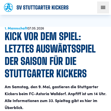
1. Mannschaft
AKTUELLES
07.05.2026
KICK VOR DEM SPIEL:
TEAM
LETZTES AUSWÄRTSSPIEL
DER SAISON FÜR DIE
VEREIN
STUTTGARTER KICKERS
FANS
Am Samstag, den 9. Mai, gastieren die Stuttgarter
NACHWUCHS
Kickers beim FC-Astoria Walldorf. Anpfiff ist um 14 Uhr.
Alle Informationen zum 33. Spieltag gibt es hier im
BUSINESS
Überblick.