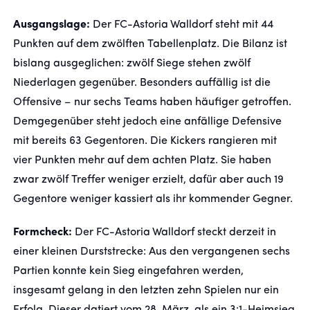
Ausgangslage:
Der FC-Astoria Walldorf steht mit 44
FANSHOP
Punkten auf dem zwölften Tabellenplatz. Die Bilanz ist
bislang ausgeglichen: zwölf Siege stehen zwölf
TICKETS
Niederlagen gegenüber. Besonders auffällig ist die
Offensive – nur sechs Teams haben häufiger getroffen.
KONTAKT
Demgegenüber steht jedoch eine anfällige Defensive
mit bereits 63 Gegentoren. Die Kickers rangieren mit
Präsentiert von
vier Punkten mehr auf dem achten Platz. Sie haben
zwar zwölf Treffer weniger erzielt, dafür aber auch 19
Gegentore weniger kassiert als ihr kommender Gegner.
Formcheck:
Der FC-Astoria Walldorf steckt derzeit in
einer kleinen Durststrecke: Aus den vergangenen sechs
Partien konnte kein Sieg eingefahren werden,
insgesamt gelang in den letzten zehn Spielen nur ein