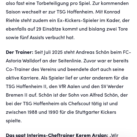
also fast eine Torbeteiligung pro Spiel. Zur kommenden
Saison wechselt er zur TSG Hoffenheim. Mit Konrad
Riehle steht zudem ein Ex-Kickers-Spieler im Kader, der
ebenfalls auf 29 Einsätze kommt und bislang zwei Tore
sowie fünf Assists verbucht hat.
Der Trainer:
Seit Juli 2025 steht Andreas Schön beim FC-
Astoria Walldorf an der Seitenlinie. Zuvor war er bereits
Co-Trainer des Vereins und beendete dort auch seine
aktive Karriere. Als Spieler lief er unter anderem für die
TSG Hoffenheim II, den VfR Aalen und den SV Werder
Bremen II auf. Schön ist der Sohn von Alfred Schön, der
bei der TSG Hoffenheim als Chefscout tätig ist und
zwischen 1988 und 1990 für die Stuttgarter Kickers
spielte.
Das sagt Interims-Cheftrainer Kerem Arslan:
„Wir