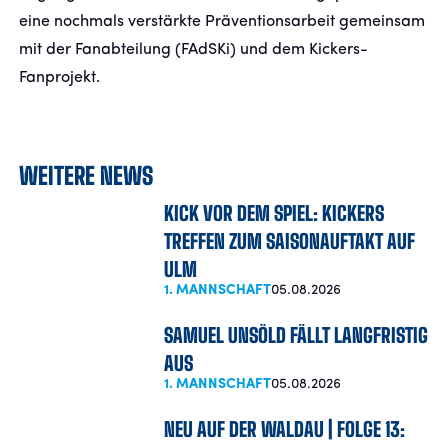
eine nochmals verstärkte Präventionsarbeit gemeinsam
mit der Fanabteilung (FAdSKi) und dem Kickers-
Fanprojekt.
WEITERE NEWS
KICK VOR DEM SPIEL: KICKERS
TREFFEN ZUM SAISONAUFTAKT AUF
ULM
1. MANNSCHAFT
05.08.2026
SAMUEL UNSÖLD FÄLLT LANGFRISTIG
AUS
1. MANNSCHAFT
05.08.2026
NEU AUF DER WALDAU | FOLGE 13: