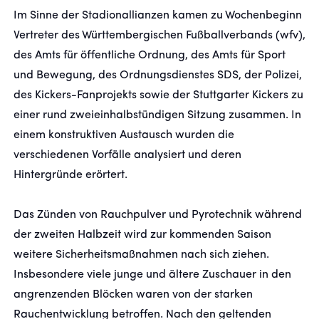
Im Sinne der Stadionallianzen kamen zu Wochenbeginn
Vertreter des Württembergischen Fußballverbands (wfv),
FANSHOP
des Amts für öffentliche Ordnung, des Amts für Sport
und Bewegung, des Ordnungsdienstes SDS, der Polizei,
TICKETS
des Kickers-Fanprojekts sowie der Stuttgarter Kickers zu
KONTAKT
einer rund zweieinhalbstündigen Sitzung zusammen. In
einem konstruktiven Austausch wurden die
verschiedenen Vorfälle analysiert und deren
Präsentiert von
Hintergründe erörtert.
Das Zünden von Rauchpulver und Pyrotechnik während
der zweiten Halbzeit wird zur kommenden Saison
weitere Sicherheitsmaßnahmen nach sich ziehen.
Insbesondere viele junge und ältere Zuschauer in den
angrenzenden Blöcken waren von der starken
Rauchentwicklung betroffen. Nach den geltenden