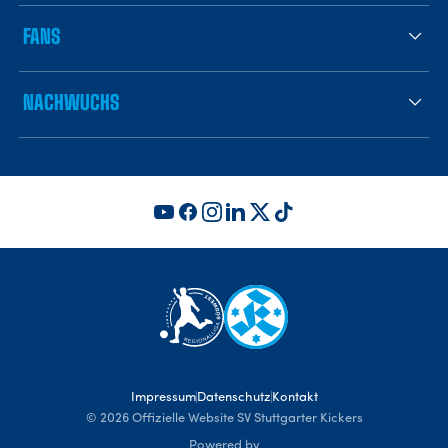
FANS
NACHWUCHS
Impressum
Datenschutz
Kontakt
©
2026
Offizielle Website SV Stuttgarter Kickers
Powered by