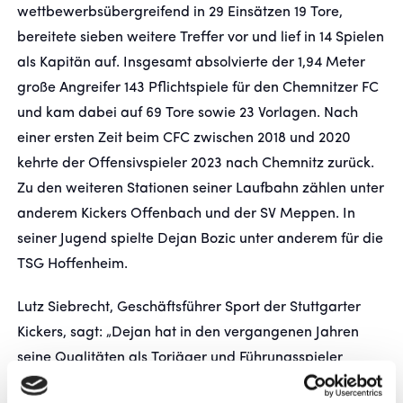
wettbewerbsübergreifend in 29 Einsätzen 19 Tore,
bereitete sieben weitere Treffer vor und lief in 14 Spielen
FANSHOP
als Kapitän auf. Insgesamt absolvierte der 1,94 Meter
große Angreifer 143 Pflichtspiele für den Chemnitzer FC
TICKETS
und kam dabei auf 69 Tore sowie 23 Vorlagen. Nach
einer ersten Zeit beim CFC zwischen 2018 und 2020
KONTAKT
kehrte der Offensivspieler 2023 nach Chemnitz zurück.
Zu den weiteren Stationen seiner Laufbahn zählen unter
Präsentiert von
anderem Kickers Offenbach und der SV Meppen. In
seiner Jugend spielte Dejan Bozic unter anderem für die
TSG Hoffenheim.
Lutz Siebrecht, Geschäftsführer Sport der Stuttgarter
Kickers, sagt: „Dejan hat in den vergangenen Jahren
seine Qualitäten als Torjäger und Führungsspieler
regelmäßig unter Beweis gestellt. Er bringt Erfahrung,