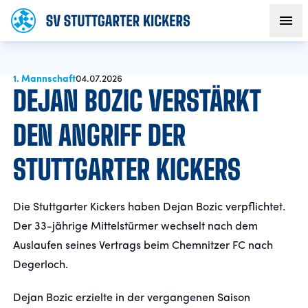
1. Mannschaft
AKTUELLES
04.07.2026
DEJAN BOZIC VERSTÄRKT
TEAM
DEN ANGRIFF DER
STUTTGARTER KICKERS
VEREIN
FANS
Die Stuttgarter Kickers haben Dejan Bozic verpflichtet.
Der 33-jährige Mittelstürmer wechselt nach dem
NACHWUCHS
Auslaufen seines Vertrags beim Chemnitzer FC nach
Degerloch.
BUSINESS
Dejan Bozic erzielte in der vergangenen Saison