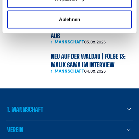
ULM
1. MANNSCHAFT
05.08.2026
Ablehnen
SAMUEL UNSÖLD FÄLLT LANGFRISTIG
AUS
1. MANNSCHAFT
05.08.2026
NEU AUF DER WALDAU | FOLGE 13:
MALIK SAMA IM INTERVIEW
1. MANNSCHAFT
04.08.2026
1. MANNSCHAFT
VEREIN