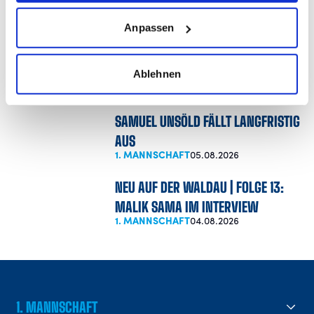
WEITERE NEWS
Anpassen
KICK VOR DEM SPIEL: KICKERS
TREFFEN ZUM SAISONAUFTAKT AUF
ULM
Ablehnen
1. MANNSCHAFT
05.08.2026
SAMUEL UNSÖLD FÄLLT LANGFRISTIG
AUS
1. MANNSCHAFT
05.08.2026
NEU AUF DER WALDAU | FOLGE 13:
MALIK SAMA IM INTERVIEW
1. MANNSCHAFT
04.08.2026
1. MANNSCHAFT