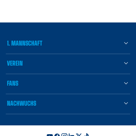
1. MANNSCHAFT
VEREIN
FANS
NACHWUCHS