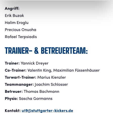
Angriff:
Erik Buzak
Halim Eroglu
Precious Onuoha
Rafael Terpsiadis
TRAINER- & BETREUERTEAM:
Trainer:
Yannick Dreyer
Co-Trainer:
Valentin King, Maximilian Füssenhäuser
Torwart-Trainer:
Marius Kienzler
Teammanager:
Joachim Schlosser
Betreuer:
Thomas Bachmann
Physio:
Sascha Gormanns
Kontakt:
u19@stuttgarter-kickers.de