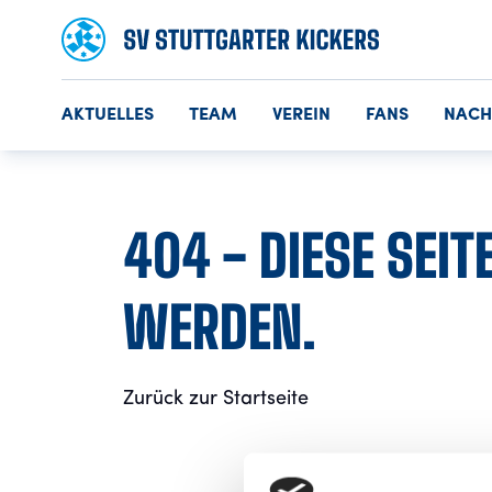
AKTUELLES
TEAM
VEREIN
FANS
NAC
404 - DIESE SEI
WERDEN.
Zurück zur Startseite