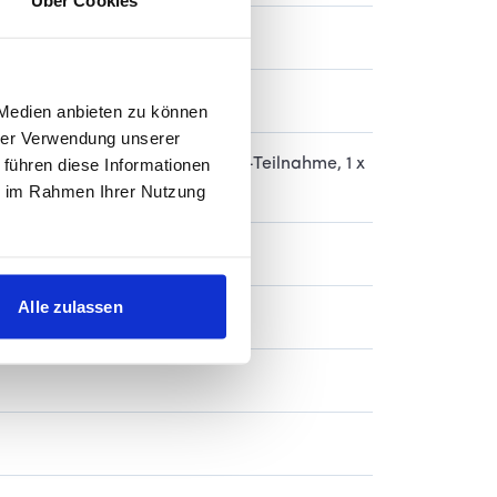
Über Cookies
kation
 Medien anbieten zu können
hrer Verwendung unserer
 führen diese Informationen
 2. Bundesliga, 2 x Euro-League-Teilnahme, 1 x
ie im Rahmen Ihrer Nutzung
Alle zulassen
 mit rechts