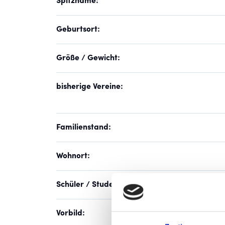
Spitzname:
Geburtsort:
Größe / Gewicht:
bisherige Vereine:
Familienstand:
Wohnort:
Schüler / Student / erlernter Beruf:
Vorbild: