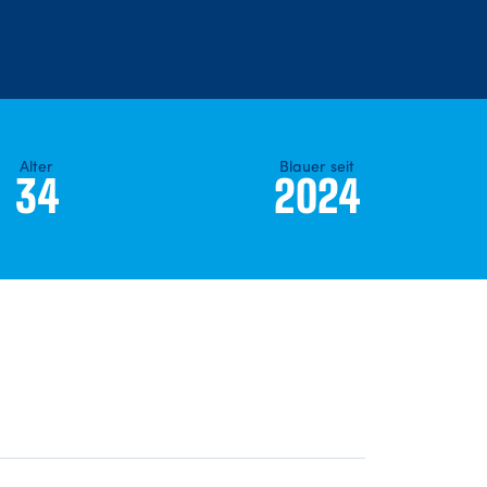
Alter
Blauer seit
34
2024