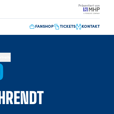
Präsentiert von
FANSHOP
TICKETS
KONTAKT
rtraits
0
HRENDT