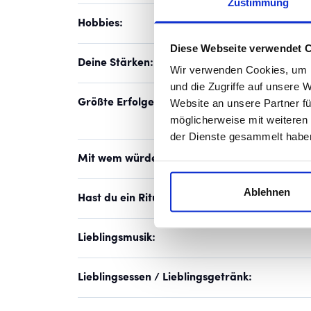
Zustimmung
Hobbies:
Diese Webseite verwendet 
Deine Stärken:
Wir verwenden Cookies, um I
und die Zugriffe auf unsere 
Website an unsere Partner fü
Größte Erfolge:
möglicherweise mit weiteren
der Dienste gesammelt habe
Mit wem würdest du gern für einen Tag dein
Ablehnen
Hast du ein Ritual vor dem Spiel?
Lieblingsmusik:
Lieblingsessen / Lieblingsgetränk: