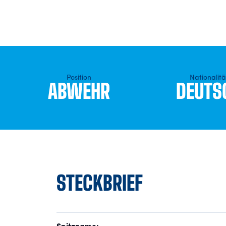
Position
Nationalitä
ABWEHR
DEUTS
STECKBRIEF