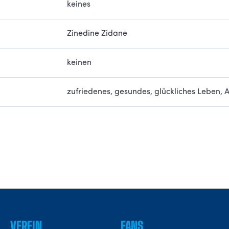
keines
Zinedine Zidane
keinen
zufriedenes, gesundes, glückliches Leben, A
VEREIN
FANS