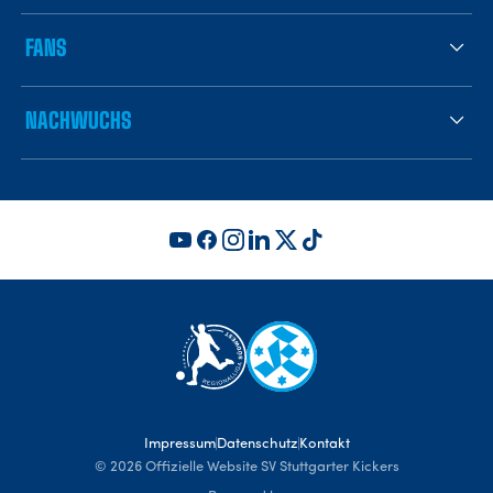
FANS
NACHWUCHS
Impressum
Datenschutz
Kontakt
©
2026
Offizielle Website SV Stuttgarter Kickers