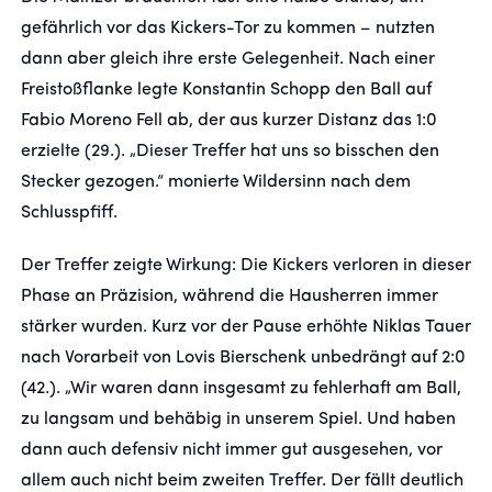
gefährlich vor das Kickers-Tor zu kommen – nutzten
dann aber gleich ihre erste Gelegenheit. Nach einer
Freistoßflanke legte Konstantin Schopp den Ball auf
Fabio Moreno Fell ab, der aus kurzer Distanz das 1:0
erzielte (29.). „Dieser Treffer hat uns so bisschen den
Stecker gezogen.“ monierte Wildersinn nach dem
Schlusspfiff.
Der Treffer zeigte Wirkung: Die Kickers verloren in dieser
Phase an Präzision, während die Hausherren immer
stärker wurden. Kurz vor der Pause erhöhte Niklas Tauer
nach Vorarbeit von Lovis Bierschenk unbedrängt auf 2:0
(42.). „Wir waren dann insgesamt zu fehlerhaft am Ball,
zu langsam und behäbig in unserem Spiel. Und haben
dann auch defensiv nicht immer gut ausgesehen, vor
allem auch nicht beim zweiten Treffer. Der fällt deutlich