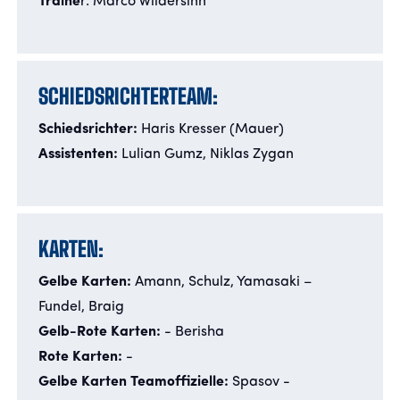
Traine
r: Marco Wildersinn
SCHIEDSRICHTERTEAM:
Schiedsrichter:
Haris Kresser (Mauer)
Assistenten:
Lulian Gumz, Niklas Zygan
KARTEN:
Gelbe Karten:
Amann, Schulz, Yamasaki
–
Fundel, Braig
Gelb-Rote Karten:
- Berisha
Rote Karten:
-
Gelbe Karten Teamoffizielle:
Spasov -