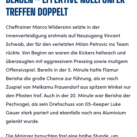
TREFFEN DOPPELT
Cheftrainer Marco Wildersinn setzte in der
Innenverteidigung erstmals auf Neuzugang Vincent
Schwab, der für den verletzten Milan Petrovic ins Team
rückte. Von Beginn an waren die Kickers hellwach und
überzeugten mit aggressivem Pressing sowie mutigem
Offensivspiel. Bereits in der 5. Minute hatte Flamur
Berisha die große Chance zur Führung, als er nach
Zuspiel von Melkamu Frauendorf aus spitzem Winkel nur
den Pfosten traf. Auch in der 20. Minute war Berisha der
Pechvogel, als sein Drehschuss von 05-Keeper Luke
Gauer stark pariert und ebenfalls noch ans Aluminium
gelenkt wurde.
Die Mainzer brauchten fast eine halbe Stunde, um