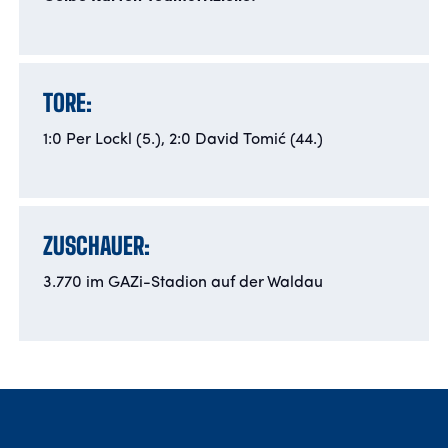
TORE:
1:0 Per Lockl (5.), 2:0 David Tomić (44.)
ZUSCHAUER:
3.770 im GAZi-Stadion auf der Waldau