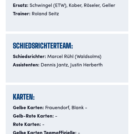
Ersatz:
Schwingel (ETW), Kober, Röseler, Geller
Trainer:
Roland Seitz
SCHIEDSRICHTERTEAM:
Schiedsrichter:
Marcel Rühl (Waldsolms)
Assistenten:
Dennis Jantz, Justin Herberth
KARTEN:
Gelbe Karten:
Frauendorf, Blank -
Gelb-Rote Karten:
-
Rote Karten:
-
Gelbe Karten Teamoffizielle:
-