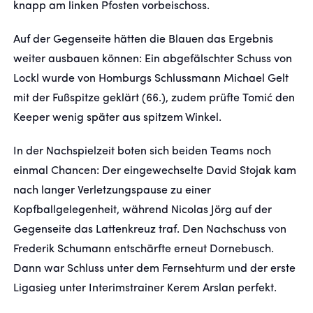
knapp am linken Pfosten vorbeischoss.
Auf der Gegenseite hätten die Blauen das Ergebnis
weiter ausbauen können: Ein abgefälschter Schuss von
Lockl wurde von Homburgs Schlussmann Michael Gelt
mit der Fußspitze geklärt (66.), zudem prüfte Tomić den
Keeper wenig später aus spitzem Winkel.
In der Nachspielzeit boten sich beiden Teams noch
einmal Chancen: Der eingewechselte David Stojak kam
nach langer Verletzungspause zu einer
Kopfballgelegenheit, während Nicolas Jörg auf der
Gegenseite das Lattenkreuz traf. Den Nachschuss von
Frederik Schumann entschärfte erneut Dornebusch.
Dann war Schluss unter dem Fernsehturm und der erste
Ligasieg unter Interimstrainer Kerem Arslan perfekt.