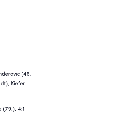
nderovic (46.
dt), Kiefer
 (79.), 4:1