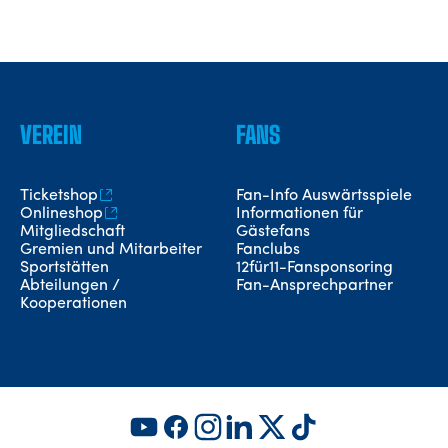
VEREIN
FANS
Ticketshop
Fan-Info Auswärtsspiele
Onlineshop
Informationen für
Mitgliedschaft
Gästefans
Gremien und Mitarbeiter
Fanclubs
Sportstätten
12für11-Fansponsoring
Abteilungen /
Fan-Ansprechpartner
Kooperationen