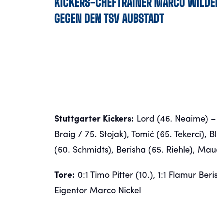
KICKERS-CHEFTRAINER MARCO WILDE
GEGEN DEN TSV AUBSTADT
Stuttgarter Kickers:
Lord (46. Neaime) – 
Braig / 75. Stojak), Tomić (65. Tekerci),
(60. Schmidts), Berisha (65. Riehle), Ma
Tore:
0:1 Timo Pitter (10.), 1:1 Flamur Beri
Eigentor Marco Nickel