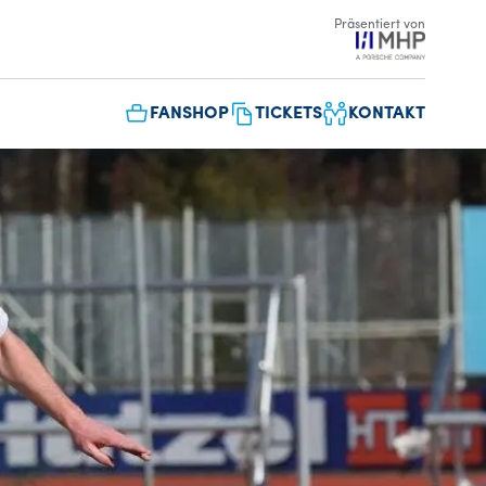
Präsentiert von
FANSHOP
TICKETS
KONTAKT