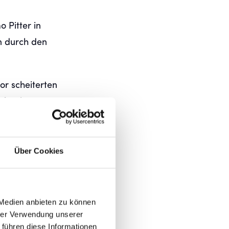
 Pitter in
en durch den
or scheiterten
rfranken. Mit
 den
nem schnellen
Über Cookies
 Medien anbieten zu können
hrer Verwendung unserer
 führen diese Informationen