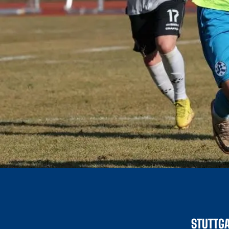
STUTTGA