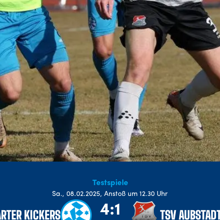
Testspiele
Sa
.,
08.02.2025
,
Anstoß um 12.30 Uhr
4:1
RTER KICKERS
TSV AUBSTAD