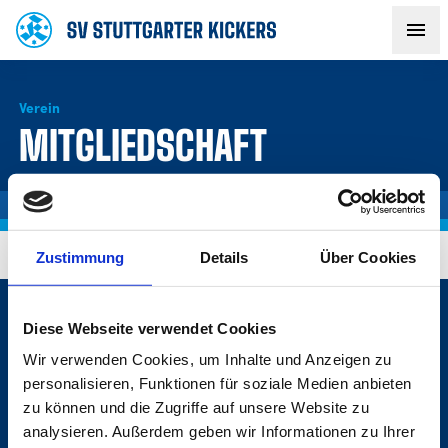
Verein
AKTUELLES
MITGLIEDSCHAFT
TEAM
VEREIN
Zustimmung
Details
Über Cookies
FANS
Diese Webseite verwendet Cookies
1. MANNSCHAFT
NACHWUCHS
Wir verwenden Cookies, um Inhalte und Anzeigen zu
personalisieren, Funktionen für soziale Medien anbieten
zu können und die Zugriffe auf unsere Website zu
VEREIN
BUSINESS
analysieren. Außerdem geben wir Informationen zu Ihrer