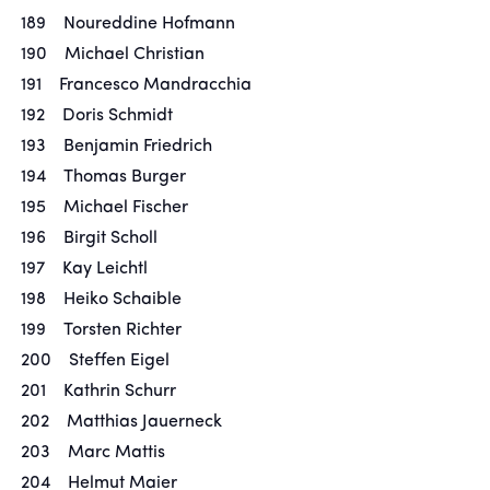
189 Noureddine Hofmann
190 Michael Christian
191 Francesco Mandracchia
192 Doris Schmidt
193 Benjamin Friedrich
194 Thomas Burger
195 Michael Fischer
196 Birgit Scholl
197 Kay Leichtl
198 Heiko Schaible
199 Torsten Richter
200 Steffen Eigel
201 Kathrin Schurr
202 Matthias Jauerneck
203 Marc Mattis
204 Helmut Maier