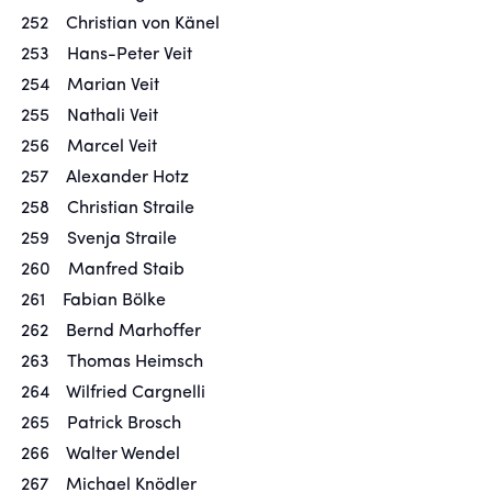
252 Christian von Känel
253 Hans-Peter Veit
254 Marian Veit
255 Nathali Veit
256 Marcel Veit
257 Alexander Hotz
258 Christian Straile
259 Svenja Straile
260 Manfred Staib
261 Fabian Bölke
262 Bernd Marhoffer
263 Thomas Heimsch
264 Wilfried Cargnelli
265 Patrick Brosch
266 Walter Wendel
267 Michael Knödler