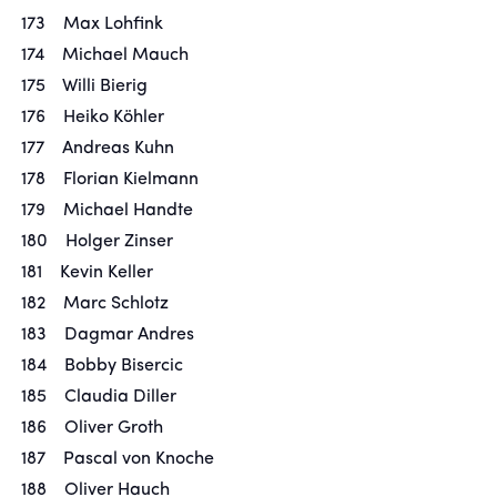
173 Max Lohfink
174 Michael Mauch
175 Willi Bierig
176 Heiko Köhler
177 Andreas Kuhn
178 Florian Kielmann
179 Michael Handte
180 Holger Zinser
181 Kevin Keller
182 Marc Schlotz
183 Dagmar Andres
184 Bobby Bisercic
185 Claudia Diller
186 Oliver Groth
187 Pascal von Knoche
188 Oliver Hauch