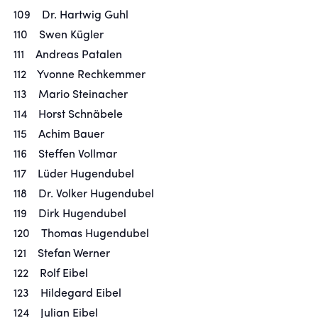
109 Dr. Hartwig Guhl
110 Swen Kügler
111 Andreas Patalen
112 Yvonne Rechkemmer
113 Mario Steinacher
114 Horst Schnäbele
115 Achim Bauer
116 Steffen Vollmar
117 Lüder Hugendubel
118 Dr. Volker Hugendubel
119 Dirk Hugendubel
120 Thomas Hugendubel
121 Stefan Werner
122 Rolf Eibel
123 Hildegard Eibel
124 Julian Eibel