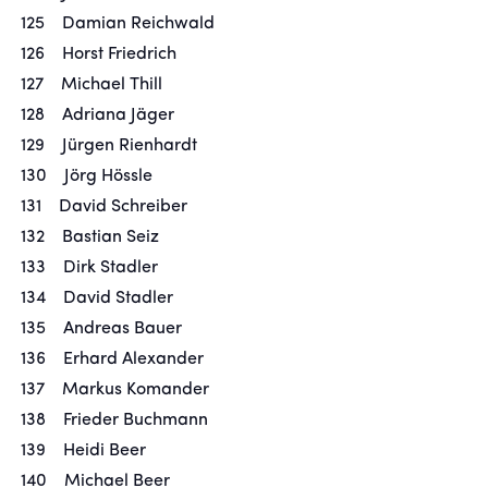
125 Damian Reichwald
126 Horst Friedrich
127 Michael Thill
128 Adriana Jäger
129 Jürgen Rienhardt
130 Jörg Hössle
131 David Schreiber
132 Bastian Seiz
133 Dirk Stadler
134 David Stadler
135 Andreas Bauer
136 Erhard Alexander
137 Markus Komander
138 Frieder Buchmann
139 Heidi Beer
140 Michael Beer