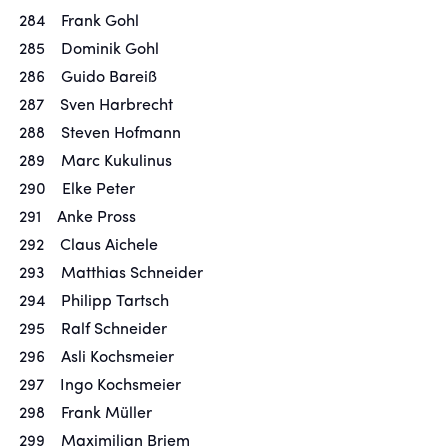
284 Frank Gohl
285 Dominik Gohl
286 Guido Bareiß
287 Sven Harbrecht
288 Steven Hofmann
289 Marc Kukulinus
290 Elke Peter
291 Anke Pross
292 Claus Aichele
293 Matthias Schneider
294 Philipp Tartsch
295 Ralf Schneider
296 Asli Kochsmeier
297 Ingo Kochsmeier
298 Frank Müller
299 Maximilian Briem