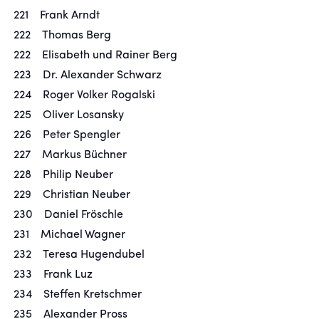
221 Frank Arndt
222 Thomas Berg
222 Elisabeth und Rainer Berg
223 Dr. Alexander Schwarz
224 Roger Volker Rogalski
225 Oliver Losansky
226 Peter Spengler
227 Markus Büchner
228 Philip Neuber
229 Christian Neuber
230 Daniel Fröschle
231 Michael Wagner
232 Teresa Hugendubel
233 Frank Luz
234 Steffen Kretschmer
235 Alexander Pross