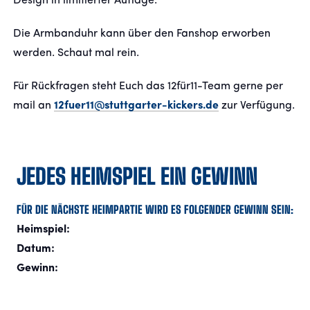
Design in limitierter Auflage.
Die Armbanduhr kann über den Fanshop erworben
werden. Schaut mal rein.
Für Rückfragen steht Euch das 12für11-Team gerne per
mail an
12fuer11@stuttgarter-kickers.de
zur Verfügung.
JEDES HEIMSPIEL EIN GEWINN
FÜR DIE NÄCHSTE HEIMPARTIE WIRD ES FOLGENDER GEWINN SEIN:
Heimspiel:
Datum:
Gewinn: