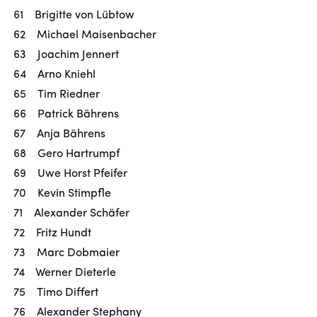
61 Brigitte von Lübtow
62 Michael Maisenbacher
63 Joachim Jennert
64 Arno Kniehl
65 Tim Riedner
66 Patrick Bährens
67 Anja Bährens
68 Gero Hartrumpf
69 Uwe Horst Pfeifer
70 Kevin Stimpfle
71 Alexander Schäfer
72 Fritz Hundt
73 Marc Dobmaier
74 Werner Dieterle
75 Timo Differt
76 Alexander Stephany