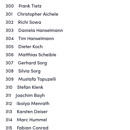
300 Frank Tietz
301 Christopher Aichele
302 Richi Sowa
303 Daniela Hanselmann
304 Tim Hanselmann
305 Dieter Koch
306 Matthias Scheible
307 Gerhard Sorg
308 Silvia Sorg
309 Mustafa Topuzelli
310 Stefan Klenk
311 Joachim Bayh
312 Ibolya Menrath
313 Karsten Deiser
314 Marc Hummel
315 Fabian Conrad