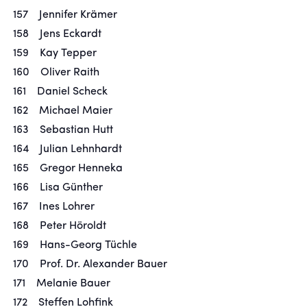
157 Jennifer Krämer
158 Jens Eckardt
159 Kay Tepper
160 Oliver Raith
161 Daniel Scheck
162 Michael Maier
163 Sebastian Hutt
164 Julian Lehnhardt
165 Gregor Henneka
166 Lisa Günther
167 Ines Lohrer
168 Peter Höroldt
169 Hans-Georg Tüchle
170 Prof. Dr. Alexander Bauer
171 Melanie Bauer
172 Steffen Lohfink