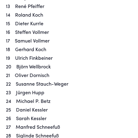
13 René Pfeiffer
14 Roland Koch
15 Dieter Kurrle
16 Steffen Vollmer
17 Samuel Vollmer
18 Gerhard Koch
19 Ulrich Finkbeiner
20 Björn Wellbrock
21 Oliver Dornisch
22 Susanne Stauch-Weger
23 Jürgen Hupp
24 Michael P. Betz
25 Daniel Kessler
26 Sarah Kessler
27 Manfred Schneefuß
28 Siglinde Schneefuß