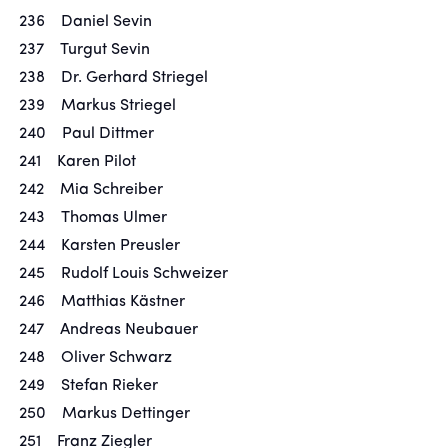
236 Daniel Sevin
237 Turgut Sevin
238 Dr. Gerhard Striegel
239 Markus Striegel
240 Paul Dittmer
241 Karen Pilot
242 Mia Schreiber
243 Thomas Ulmer
244 Karsten Preusler
245 Rudolf Louis Schweizer
246 Matthias Kästner
247 Andreas Neubauer
248 Oliver Schwarz
249 Stefan Rieker
250 Markus Dettinger
251 Franz Ziegler