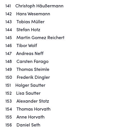
141 Christoph Häußermann
142 Hans Wesemann
143 Tobias Müller
144 Stefan Hotz
145 Martin Gomez Reichert
146 Tibor Wolf
147 Andreas Neff
148 Carsten Farago
149 Thomas Steimle
150 Frederik Dingler
151 Holger Sautter
152 Lisa Sautter
153 Alexander Stotz
154 Thomas Horvath
155 Anne Horvath
156 Daniel Seth