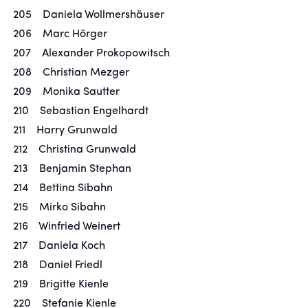
205 Daniela Wollmershäuser
206 Marc Hörger
207 Alexander Prokopowitsch
208 Christian Mezger
209 Monika Sautter
210 Sebastian Engelhardt
211 Harry Grunwald
212 Christina Grunwald
213 Benjamin Stephan
214 Bettina Sibahn
215 Mirko Sibahn
216 Winfried Weinert
217 Daniela Koch
218 Daniel Friedl
219 Brigitte Kienle
220 Stefanie Kienle