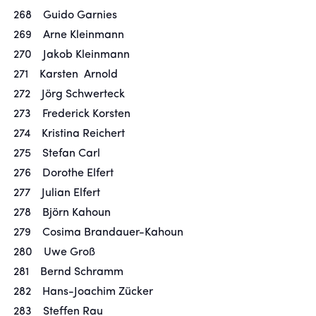
268 Guido Garnies
269 Arne Kleinmann
270 Jakob Kleinmann
271 Karsten Arnold
272 Jörg Schwerteck
273 Frederick Korsten
274 Kristina Reichert
275 Stefan Carl
276 Dorothe Elfert
277 Julian Elfert
278 Björn Kahoun
279 Cosima Brandauer-Kahoun
280 Uwe Groß
281 Bernd Schramm
282 Hans-Joachim Zücker
283 Steffen Rau