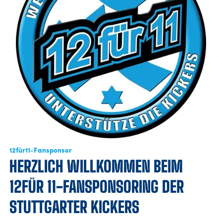
FANSHOP
TICKETS
KONTAKT
Präsentiert von
12für11-Fansponsor
HERZLICH WILLKOMMEN BEIM
12FÜR 11-FANSPONSORING DER
STUTTGARTER KICKERS