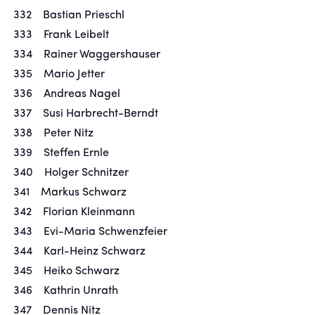
332 Bastian Prieschl
333 Frank Leibelt
334 Rainer Waggershauser
335 Mario Jetter
336 Andreas Nagel
337 Susi Harbrecht-Berndt
338 Peter Nitz
339 Steffen Ernle
340 Holger Schnitzer
341 Markus Schwarz
342 Florian Kleinmann
343 Evi-Maria Schwenzfeier
344 Karl-Heinz Schwarz
345 Heiko Schwarz
346 Kathrin Unrath
347 Dennis Nitz