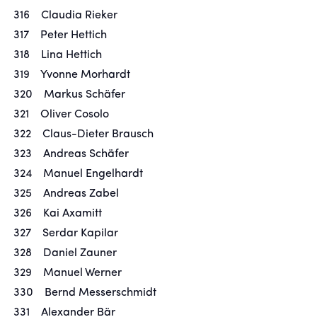
316 Claudia Rieker
317 Peter Hettich
318 Lina Hettich
319 Yvonne Morhardt
320 Markus Schäfer
321 Oliver Cosolo
322 Claus-Dieter Brausch
323 Andreas Schäfer
324 Manuel Engelhardt
325 Andreas Zabel
326 Kai Axamitt
327 Serdar Kapilar
328 Daniel Zauner
329 Manuel Werner
330 Bernd Messerschmidt
331 Alexander Bär