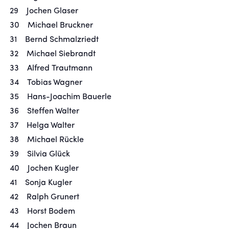
29 Jochen Glaser
30 Michael Bruckner
31 Bernd Schmalzriedt
32 Michael Siebrandt
33 Alfred Trautmann
34 Tobias Wagner
35 Hans-Joachim Bauerle
36 Steffen Walter
37 Helga Walter
38 Michael Rückle
39 Silvia Glück
40 Jochen Kugler
41 Sonja Kugler
42 Ralph Grunert
43 Horst Bodem
44 Jochen Braun