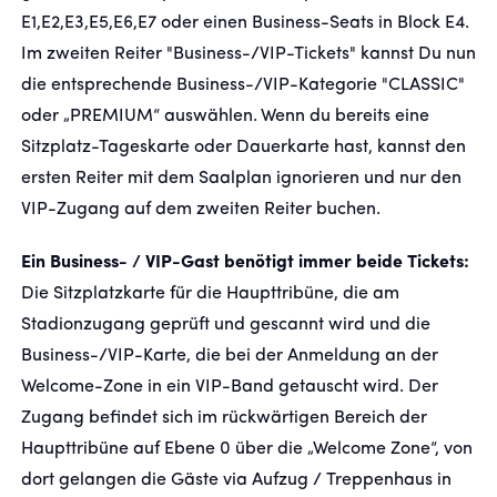
E1,E2,E3,E5,E6,E7 oder einen Business-Seats in Block E4.
Im zweiten Reiter "Business-/VIP-Tickets" kannst Du nun
die entsprechende Business-/VIP-Kategorie "CLASSIC"
oder „PREMIUM“ auswählen. Wenn du bereits eine
Sitzplatz-Tageskarte oder Dauerkarte hast, kannst den
ersten Reiter mit dem Saalplan ignorieren und nur den
VIP-Zugang auf dem zweiten Reiter buchen.
Ein Business- / VIP-Gast benötigt immer beide Tickets:
Die Sitzplatzkarte für die Haupttribüne, die am
Stadionzugang geprüft und gescannt wird und die
Business-/VIP-Karte, die bei der Anmeldung an der
Welcome-Zone in ein VIP-Band getauscht wird. Der
Zugang befindet sich im rückwärtigen Bereich der
Haupttribüne auf Ebene 0 über die „Welcome Zone“, von
dort gelangen die Gäste via Aufzug / Treppenhaus in