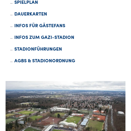
SPIELPLAN
DAUERKARTEN
FANSHOP
INFOS FÜR GÄSTEFANS
TICKETS
INFOS ZUM GAZI-STADION
KONTAKT
STADIONFÜHRUNGEN
AGBS & STADIONORDNUNG
Präsentiert von