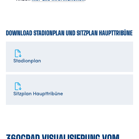
DOWNLOAD STADIONPLAN UND SITZPLAN HAUPTTRIBÜNE
Stadionplan
Sitzplan Haupttribüne
360GRAD VISUALISIERUNG VOM