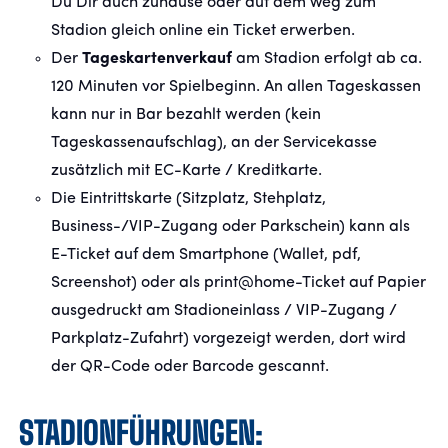
Du Dir auch zuhause oder auf dem Weg zum
Stadion gleich online ein Ticket erwerben.
Der
Tageskartenverkauf
am Stadion erfolgt ab ca.
120 Minuten vor Spielbeginn. An allen Tageskassen
kann nur in Bar bezahlt werden (kein
Tageskassenaufschlag), an der Servicekasse
zusätzlich mit EC-Karte / Kreditkarte.
Die Eintrittskarte (Sitzplatz, Stehplatz,
Business-/VIP-Zugang oder Parkschein) kann als
E-Ticket auf dem Smartphone (Wallet, pdf,
Screenshot) oder als print@home-Ticket auf Papier
ausgedruckt am Stadioneinlass / VIP-Zugang /
Parkplatz-Zufahrt) vorgezeigt werden, dort wird
der QR-Code oder Barcode gescannt.
STADIONFÜHRUNGEN: