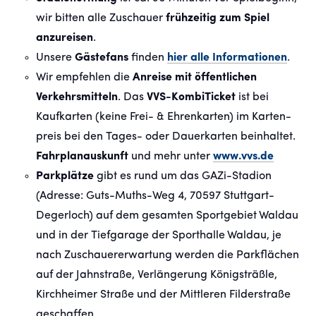
wir bitten alle Zuschauer
frühzeitig zum Spiel
anzureisen
.
Unsere
Gästefans
finden
hier alle Informationen
.
Wir empfehlen die
Anreise mit öffentlichen
Verkehrsmitteln
. Das
VVS-KombiTicket
ist bei
Kaufkarten (keine Frei- & Ehrenkarten) im Karten­
preis bei den Tages- oder Dauerkarten beinhaltet.
Fahrplanauskunft
und mehr unter
www.vvs.de
Parkplätze
gibt es
rund um das GAZi-Stadion
(Adresse:
Guts-Muths-Weg 4, 70597 Stuttgart-
Degerloch) auf dem gesamten Sportgebiet Waldau
und in der Tiefgarage der Sporthalle Waldau, je
nach Zuschauererwartung werden die Parkflächen
auf der Jahnstraße, Verlängerung Königsträßle,
Kirchheimer Straße und der Mittleren Filderstraße
geschaffen.