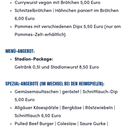
Currywurst vegan mit Brötchen 5,00 Euro
Schnitzelbrötchen | Hähnchen paniert im Brötchen
6,00 Euro
Pommes mit verschiedenen Dips 5,50 Euro (nur am
Pommes-Zelt-erhältlich)
MENÜ-ANGEBOT:
Stadion-Package:
Getränk 0,5l und Stadionwurst 8,50 Euro
SPEZIAL-ANGEBOTE (IM WECHSEL BEI DEN HEIMSPIELEN):
Gemüsemaultaschen | geröstet | Schnittlauch-Dip
5,00 Euro
Allgäuer Käsespätzle | Bergkäse | Röstzwiebeln |
Schnittlauch 6,50 Euro
Pulled Beef Burger | Coleslaw | Saure Gurke |