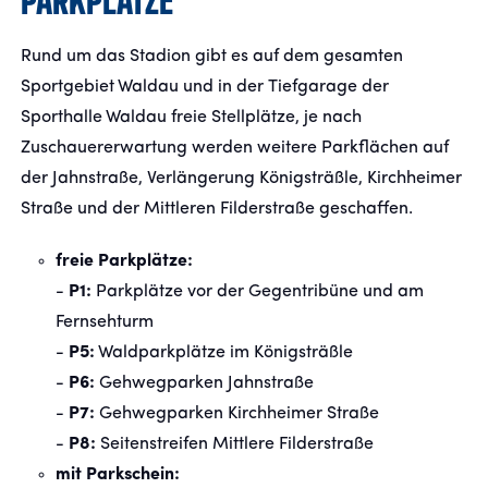
PARKPLÄTZE
Rund um das Stadion gibt es auf dem gesamten
Sportgebiet Waldau und in der Tiefgarage der
Sporthalle Waldau freie Stellplätze, je nach
Zuschauererwartung werden weitere Parkflächen auf
der Jahnstraße, Verlängerung Königsträßle, Kirchheimer
Straße und der Mittleren Filderstraße geschaffen.
freie Parkplätze:
-
P1:
Parkplätze vor der Gegentribüne und am
Fernsehturm
-
P5:
Waldparkplätze im Königsträßle
-
P6:
Gehwegparken Jahnstraße
-
P7:
Gehwegparken Kirchheimer Straße
-
P8:
Seitenstreifen Mittlere Filderstraße
mit Parkschein: