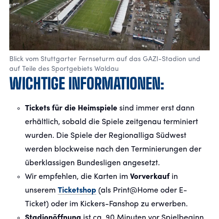
Blick vom Stuttgarter Fernseturm auf das GAZI-Stadion und
auf Teile des Sportgebiets Waldau
WICHTIGE INFORMATIONEN:
Tickets für die Heimspiele
sind immer erst dann
erhältlich, sobald die Spiele zeitgenau terminiert
wurden. Die Spiele der Regionalliga Südwest
werden blockweise nach den Terminierungen der
überklassigen Bundesligen angesetzt.
Wir empfehlen, die Karten im
Vorverkauf
in
unserem
Ticketshop
(als Print@Home oder E-
Ticket) oder im Kickers-Fanshop zu erwerben.
Stadionöffnung
ist ca. 90 Minuten vor Spielbeginn,