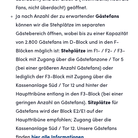
Fans, nicht überdacht) geöffnet.
Ja nach Anzahl der zu erwartender
Gästefans
können wir die Stehplätze im separaten
Gästebereich öffnen, wobei bis zu einer Kapazität
von 2.800 Gästefans im D-Block und in den F-
Blöcken möglich ist:
Stehplätze
im F1- / F2- / F3-
Block mit Zugang über die Gästefanzone / Tor 5
(bei einer größeren Anzahl Gästefans) oder
lediglich der F3-Block mit Zugang über die
Kassenanlage Süd / Tor 12 und hinter der
Haupttribüne entlang in den F3-Block (bei einer
geringen Anzahl an Gästefans).
Sitzplätze
für
Gästefans wird der Block E2/E1 auf der
Haupttribüne empfohlen; Zugang über die
Kassenanlage Süd / Tor 12. Unsere Gästefans
finden
hier alle Informationen
.