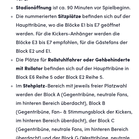
Stadionöffnung
ist ca. 90 Minuten vor Spielbeginn.
Die nummerierten
Sitzplätze
befinden sich auf der
Haupttribüne, wo die Blöcke E1 bis E7 geöffnet
werden. Für die Kickers-Anhänger werden die
Blöcke E3 bis E7 empfohlen, für die Gästefans der
Block E2 und E1.
Die Plätze für
Rollstuhlfahrer oder Gehbehinderte
mit Rollator
befinden sich auf der Haupttribüne in
Block E6 Reihe 5 oder Block E2 Reihe 5.
Im
Stehplatz
-Bereich mit jeweils freier Platzwahl
werden der Block A (Gegentribüne, neutrale Fans,
im hinteren Bereich überdacht), Block B
(Gegentribüne, Fan- & Stimmungsblock der Kickers,
im hinteren Bereich überdacht), der Block C
(Gegentribüne, neutrale Fans, im hinteren Bereich
überdacht) und der Block G (Westtribüne, neutrale