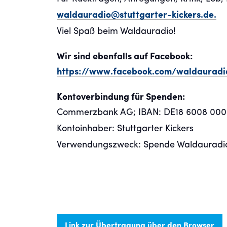
waldauradio@stuttgarter-kickers.de.
Viel Spaß beim Waldauradio!
Wir sind ebenfalls auf Facebook:
https://www.facebook.com/waldauradi
Kontoverbindung für Spenden:
Commerzbank AG; IBAN: DE18 6008 0000
Kontoinhaber: Stuttgarter Kickers
Verwendungszweck: Spende Waldauradio
Link zur Übertragung über den Browser