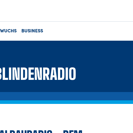
HWUCHS
BUSINESS
BLINDENRADIO