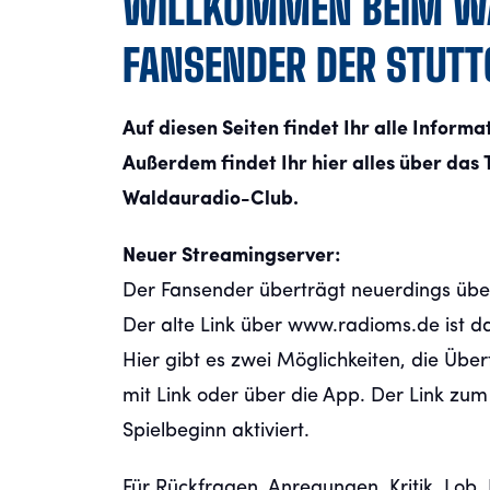
WILLKOMMEN BEIM WA
FANSENDER DER STUTT
Auf diesen Seiten findet Ihr alle Infor
Außerdem findet Ihr hier alles über da
Waldauradio-Club.
Neuer Streamingserver:
Der Fansender überträgt neuerdings übe
Der alte Link über www.radioms.de ist da
Hier gibt es zwei Möglichkeiten, die Übe
mit Link oder über die App. Der Link zum
Spielbeginn aktiviert.
Für Rückfragen, Anregungen, Kritik, Lob