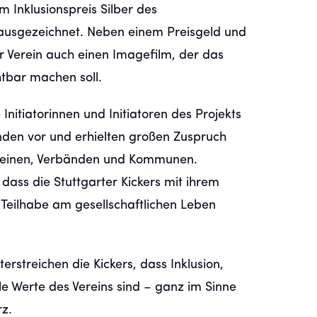
m Inklusionspreis Silber des
usgezeichnet. Neben einem Preisgeld und
er Verein auch einen Imagefilm, der das
htbar machen soll.
Initiatorinnen und Initiatoren des Projekts
nden vor und erhielten großen Zuspruch
Vereinen, Verbänden und Kommunen.
ass die Stuttgarter Kickers mit ihrem
Teilhabe am gesellschaftlichen Leben
streichen die Kickers, dass Inklusion,
 Werte des Vereins sind – ganz im Sinne
rz.