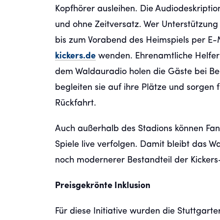
Kopfhörer ausleihen. Die Audiodeskriptio
und ohne Zeitversatz. Wer Unterstützung
bis zum Vorabend des Heimspiels per E-
kickers.de
wenden. Ehrenamtliche Helfe
dem Waldauradio holen die Gäste bei Bed
begleiten sie auf ihre Plätze und sorgen
Rückfahrt.
Auch außerhalb des Stadions können Fans
Spiele live verfolgen. Damit bleibt das 
noch modernerer Bestandteil der Kickers
Preisgekrönte Inklusion
Für diese Initiative wurden die Stuttgar