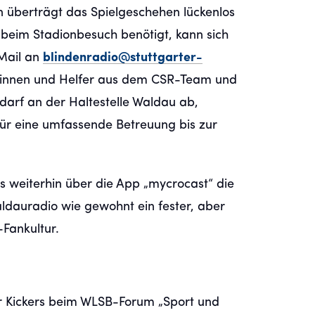
n überträgt das Spielgeschehen lückenlos
 beim Stadionbesuch benötigt, kann sich
Mail an
blindenradio@stuttgarter-
rinnen und Helfer aus dem CSR-Team und
arf an der Haltestelle Waldau ab,
 für eine umfassende Betreuung bis zur
 weiterhin über die App „mycrocast“ die
Waldauradio wie gewohnt ein fester, aber
-Fankultur.
ter Kickers beim WLSB-Forum „Sport und