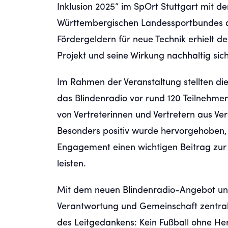
Inklusion 2025“ im SpOrt Stuttgart mit de
Württembergischen Landessportbundes a
Fördergeldern für neue Technik erhielt d
Projekt und seine Wirkung nachhaltig sic
Im Rahmen der Veranstaltung stellten die 
das Blindenradio vor rund 120 Teilnehme
von Vertreterinnen und Vertretern aus 
Besonders positiv wurde hervorgehoben, d
Engagement einen wichtigen Beitrag zur 
leisten.
Mit dem neuen Blindenradio-Angebot unter
Verantwortung und Gemeinschaft zentrale
des Leitgedankens: Kein Fußball ohne He