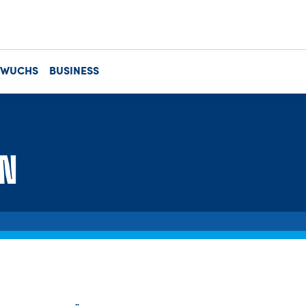
HWUCHS
BUSINESS
EN