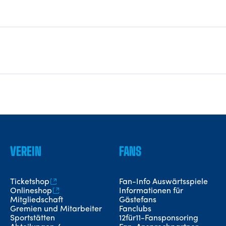
VEREIN
FANS
Ticketshop
Fan-Info Auswärtsspiele
Onlineshop
Informationen für
Mitgliedschaft
Gästefans
Gremien und Mitarbeiter
Fanclubs
Sportstätten
12für11-Fansponsoring