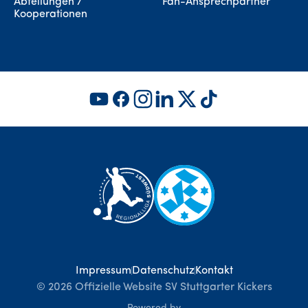
Abteilungen /
Fan-Ansprechpartner
Kooperationen
Impressum
Datenschutz
Kontakt
©
2026
Offizielle Website SV Stuttgarter Kickers
Powered by