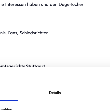
iche Interessen haben und den Degerlocher
nis, Fans, Schiedsrichter
Amtsgerichts Stuttgart
Details
Cookies