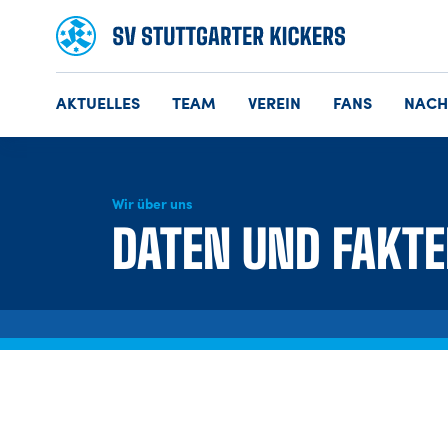
AKTUELLES
TEAM
VEREIN
FANS
NAC
Wir über uns
DATEN UND FAKT