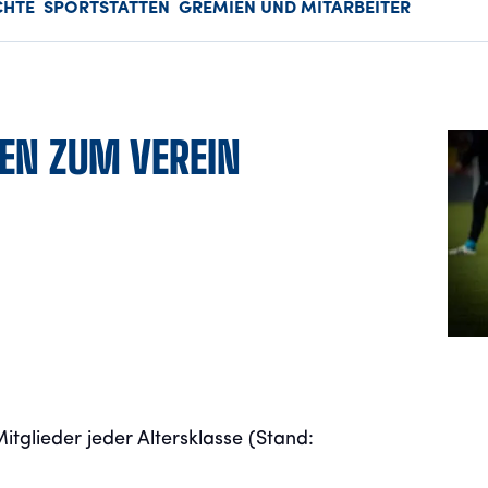
CHTE
SPORTSTÄTTEN
GREMIEN UND MITARBEITER
TEN ZUM VEREIN
tglieder jeder Altersklasse (Stand: