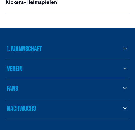
Kickers-Heimspielen
1. MANNSCHAFT
VEREIN
FANS
NACHWUCHS