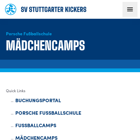
Porsche Fußballschule
AKTUELLES
MÄDCHENCAMPS
TEAM
VEREIN
Quick Links
FANS
BUCHUNGSPORTAL
NACHWUCHS
PORSCHE FUSSBALLSCHULE
FUSSBALLCAMPS
BUSINESS
MÄDCHENCAMPS