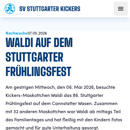
Nachwuchs
AKTUELLES
07.05.2026
WALDI AUF DEM
TEAM
STUTTGARTER
FRÜHLINGSFEST
VEREIN
FANS
Am gestrigen Mittwoch, den 06. Mai 2026, besuchte
Kickers-Maskottchen Waldi das 86. Stuttgarter
NACHWUCHS
Frühlingsfest auf dem Cannstatter Wasen. Zusammen
mit 32 anderen Maskottchen war Waldi ab mittags Teil
des Familientages und hat fleißig mit den Kindern Fotos
BUSINESS
gemacht und für gute Unterhaltung gesorgt.