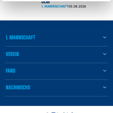
ULM
1. MANNSCHAFT
05.08.2026
1. MANNSCHAFT
VEREIN
FANS
NACHWUCHS