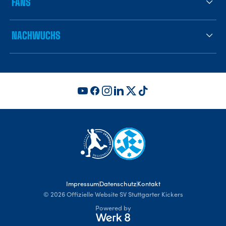
FANS
NACHWUCHS
Impressum
Datenschutz
Kontakt
©
2026
Offizielle Website SV Stuttgarter Kickers
Powered by