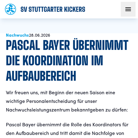
Nachwuchs
AKTUELLES
28.06.2026
PASCAL BAYER ÜBERNIMMT
TEAM
DIE KOORDINATION IM
AUFBAUBEREICH
VEREIN
FANS
Wir freuen uns, mit Beginn der neuen Saison eine
wichtige Personalentscheidung für unser
NACHWUCHS
Nachwuchsleistungszentrum bekanntgeben zu dürfen:
Pascal Bayer übernimmt die Rolle des Koordinators für
BUSINESS
den Aufbaubereich und tritt damit die Nachfolge von