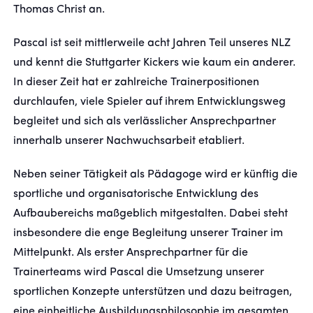
Thomas Christ an.
Pascal ist seit mittlerweile acht Jahren Teil unseres NLZ
FANSHOP
und kennt die Stuttgarter Kickers wie kaum ein anderer.
TICKETS
In dieser Zeit hat er zahlreiche Trainerpositionen
durchlaufen, viele Spieler auf ihrem Entwicklungsweg
KONTAKT
begleitet und sich als verlässlicher Ansprechpartner
innerhalb unserer Nachwuchsarbeit etabliert.
Präsentiert von
Neben seiner Tätigkeit als Pädagoge wird er künftig die
sportliche und organisatorische Entwicklung des
Aufbaubereichs maßgeblich mitgestalten. Dabei steht
insbesondere die enge Begleitung unserer Trainer im
Mittelpunkt. Als erster Ansprechpartner für die
Trainerteams wird Pascal die Umsetzung unserer
sportlichen Konzepte unterstützen und dazu beitragen,
eine einheitliche Ausbildungsphilosophie im gesamten