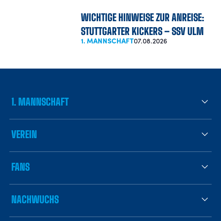
WICHTIGE HINWEISE ZUR ANREISE:
STUTTGARTER KICKERS – SSV ULM
1. MANNSCHAFT
07.08.2026
1. MANNSCHAFT
VEREIN
FANS
NACHWUCHS