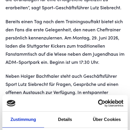
die Grundlagen für eine erfolgreiche Spielzeit zu
erarbeiten“, sagt Sport-Geschäftsführer Lutz Siebrecht.
Bereits einen Tag nach dem Trainingsauftakt bietet sich
den Fans die erste Gelegenheit, den neuen Cheftrainer
persönlich kennenzulernen. Am Montag, 29. Juni 2026,
laden die Stuttgarter Kickers zum traditionellen
Fanstammtisch auf die Wiese neben dem Jugendhaus im
ADM-Sportpark ein. Beginn ist um 17:30 Uhr.
Neben Holger Bachthaler steht auch Geschäftsführer
Sport Lutz Siebrecht für Fragen, Gespräche und einen
offenen Austausch zur Verfügung. In entspannter
Atmosphäre können die Anhänger die Verantwortlichen
kennenlernen und gemeinsam auf die bevorstehende
Saison blicken.
Zustimmung
Details
Über Cookies