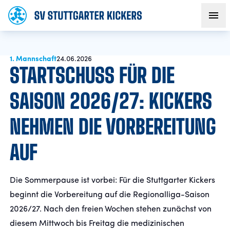
1. Mannschaft
AKTUELLES
24.06.2026
STARTSCHUSS FÜR DIE
TEAM
SAISON 2026/27: KICKERS
NEHMEN DIE VORBEREITUNG
VEREIN
AUF
FANS
Die Sommerpause ist vorbei: Für die Stuttgarter Kickers
NACHWUCHS
beginnt die Vorbereitung auf die Regionalliga-Saison
2026/27. Nach den freien Wochen stehen zunächst von
BUSINESS
diesem Mittwoch bis Freitag die medizinischen