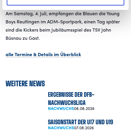
Testspiele auf die Mannschaft von Holger Bachthaler.
Am Samstag, 4. Juli, empfangen die Blauen die Young
Boys Reutlingen im ADM-Sportpark, einen Tag später
sind die Kickers beim Jubiläumsspiel des TSV Jahn
Büsnau zu Gast.
alle Termine & Details im Überblick
WEITERE NEWS
ERGEBNISSE DER DFB-
NACHWUCHSLIGA
NACHWUCHS
08.08.2026
SAISONSTART DER U17 UND U19
NACHWUCHS
07.08.2026