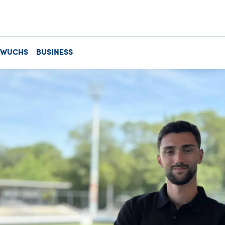
HWUCHS
BUSINESS