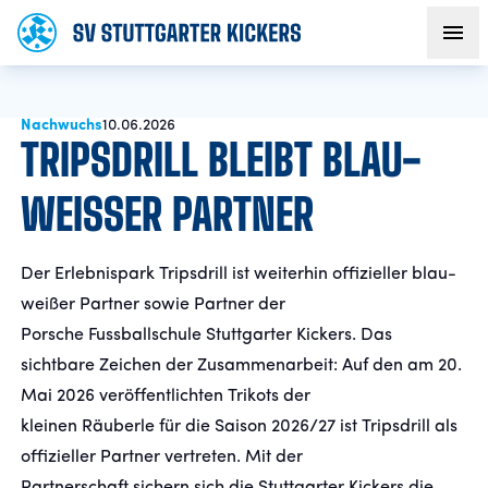
Nachwuchs
AKTUELLES
10.06.2026
TRIPSDRILL BLEIBT BLAU-
TEAM
WEISSER PARTNER
VEREIN
Der Erlebnispark Tripsdrill ist weiterhin offizieller blau-
weißer Partner sowie Partner der
FANS
Porsche Fussballschule Stuttgarter Kickers. Das
sichtbare Zeichen der Zusammenarbeit: Auf den am 20.
NACHWUCHS
Mai 2026 veröffentlichten Trikots der
kleinen Räuberle für die Saison 2026/27 ist Tripsdrill als
offizieller Partner vertreten. Mit der
BUSINESS