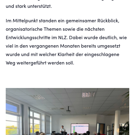
und stark unterstützt.
FANSHOP
Im Mittelpunkt standen ein gemeinsamer Rückblick,
organisatorische Themen sowie die nächsten
TICKETS
Entwicklungsschritte im NLZ. Dabei wurde deutlich, wie
viel in den vergangenen Monaten bereits umgesetzt
KONTAKT
wurde und mit welcher Klarheit der eingeschlagene
Weg weitergeführt werden soll.
Präsentiert von