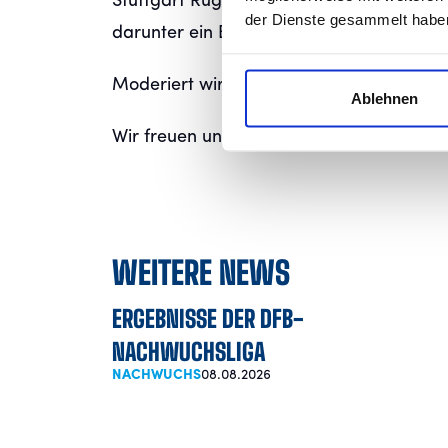
Stuttgart Rugby Club vertreten. Ergänzt
der Dienste gesammelt habe
darunter ein Bobby-Car-Rennen.
Moderiert wird der Tag von unserem Sta
Ablehnen
Wir freuen uns auf euren Besuch.
WEITERE NEWS
ERGEBNISSE DER DFB-
NACHWUCHSLIGA
NACHWUCHS
08.08.2026