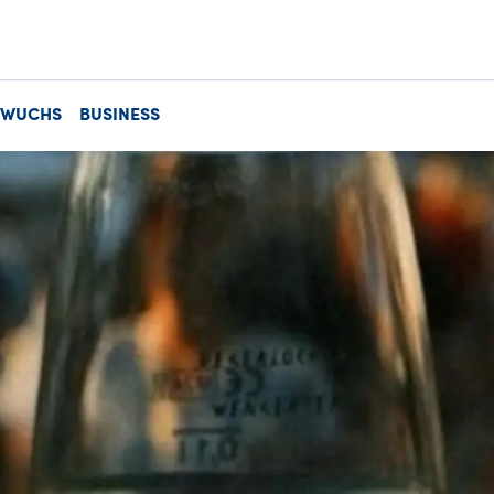
HWUCHS
BUSINESS