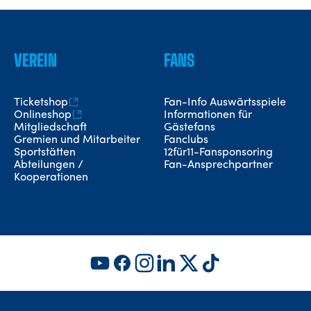
VEREIN
FANS
Ticketshop
Fan-Info Auswärtsspiele
Onlineshop
Informationen für
Mitgliedschaft
Gästefans
Gremien und Mitarbeiter
Fanclubs
Sportstätten
12für11-Fansponsoring
Abteilungen /
Fan-Ansprechpartner
Kooperationen