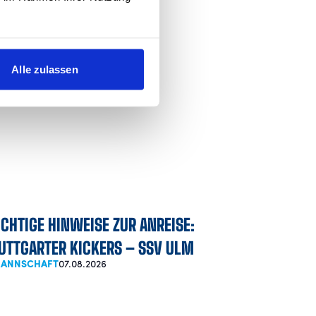
ranstalters,
Alle zulassen
CHTIGE HINWEISE ZUR ANREISE:
UTTGARTER KICKERS – SSV ULM
 MANNSCHAFT
07.08.2026