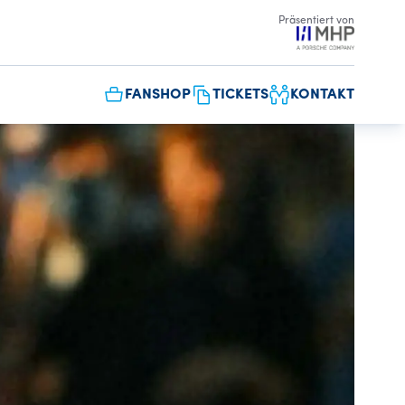
Präsentiert von
FANSHOP
TICKETS
KONTAKT