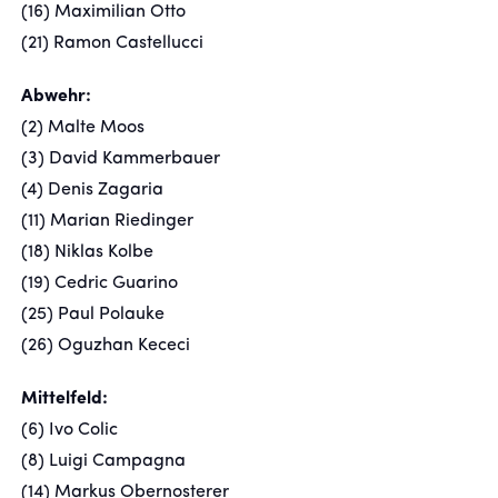
(16) Maximilian Otto
(21) Ramon Castellucci
Abwehr:
(2) Malte Moos
(3) David Kammerbauer
(4) Denis Zagaria
(11) Marian Riedinger
(18) Niklas Kolbe
(19) Cedric Guarino
(25) Paul Polauke
(26) Oguzhan Kececi
Mittelfeld:
(6) Ivo Colic
(8) Luigi Campagna
(14) Markus Obernosterer