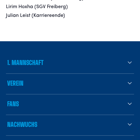
Lirim Hoxha (SGV Freiberg)
Julian Leist (Karriereende)
1. MANNSCHAFT
VEREIN
FANS
NACHWUCHS