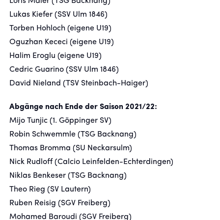
Loris Maier (TSG Backnang)
Lukas Kiefer (SSV Ulm 1846)
Torben Hohloch (eigene U19)
Oguzhan Kececi (eigene U19)
Halim Eroglu (eigene U19)
Cedric Guarino (SSV Ulm 1846)
David Nieland (TSV Steinbach-Haiger)
Abgänge nach Ende der Saison 2021/22:
Mijo Tunjic (1. Göppinger SV)
Robin Schwemmle (TSG Backnang)
Thomas Bromma (SU Neckarsulm)
Nick Rudloff (Calcio Leinfelden-Echterdingen)
Niklas Benkeser (TSG Backnang)
Theo Rieg (SV Lautern)
Ruben Reisig (SGV Freiberg)
Mohamed Baroudi (SGV Freiberg)