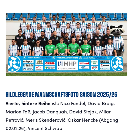
FANSHOP
TICKETS
KONTAKT
Präsentiert von
BILDLEGENDE MANNSCHAFTSFOTO SAISON 2025/26
Vierte, hintere Reihe v.l.:
Nico Fundel, David Braig,
Marlon Faß, Jacob Danquah, David Stojak, Milan
Petrović, Meris Skenderović, Oskar Hencke (Abgang
02.02.26), Vincent Schwab