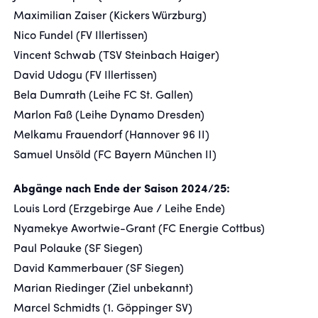
Maximilian Zaiser (Kickers Würzburg)
Nico Fundel (FV Illertissen)
Vincent Schwab (TSV Steinbach Haiger)
David Udogu (FV Illertissen)
Bela Dumrath (Leihe FC St. Gallen)
Marlon Faß (Leihe Dynamo Dresden)
Melkamu Frauendorf (Hannover 96 II)
Samuel Unsöld (FC Bayern München II)
Abgänge nach Ende der Saison 2024/25:
Louis Lord (Erzgebirge Aue / Leihe Ende)
Nyamekye Awortwie-Grant (FC Energie Cottbus)
Paul Polauke (SF Siegen)
David Kammerbauer (SF Siegen)
Marian Riedinger (Ziel unbekannt)
Marcel Schmidts (1. Göppinger SV)