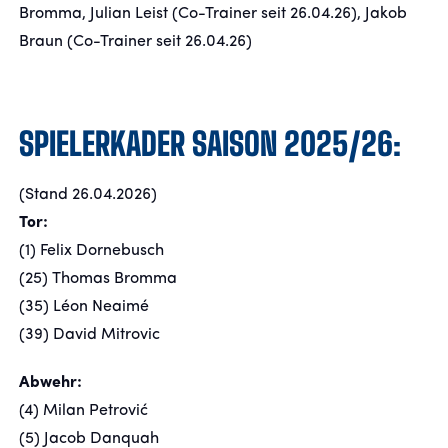
Bromma, Julian Leist (Co-Trainer seit 26.04.26), Jakob
Braun (Co-Trainer seit 26.04.26)
SPIELERKADER SAISON 2025/26:
(Stand 26.04.2026)
Tor:
(1) Felix Dornebusch
(25) Thomas Bromma
(35) Léon Neaimé
(39) David Mitrovic
Abwehr:
(4) Milan Petrović
(5) Jacob Danquah