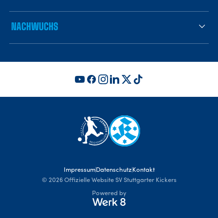
NACHWUCHS
Impressum
Datenschutz
Kontakt
©
2026
Offizielle Website SV Stuttgarter Kickers
Powered by