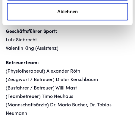
(Co-Trainer) Julian Leist, Jakob Braun
(Torwart-Trainer) Denis Jercic
Ablehnen
(Athletik-Trainer) Konstantin Konstantinidis
Geschäftsführer Sport:
Lutz Siebrecht
Valentin King (Assistenz)
Betreuerteam:
(Physiotherapeut) Alexander Röth
(Zeugwart / Betreuer) Dieter Kerschbaum
(Busfahrer / Betreuer) Willi Mast
(Teambetreuer) Timo Neuhaus
(Mannschaftsärzte) Dr. Mario Bucher, Dr. Tobias
Neumann