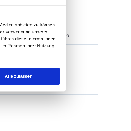
 Kumpels was unternehmen
 Medien anbieten zu können
hrer Verwendung unserer
 Regionalliga mit den Herren 2023
 führen diese Informationen
ie im Rahmen Ihrer Nutzung
Alle zulassen