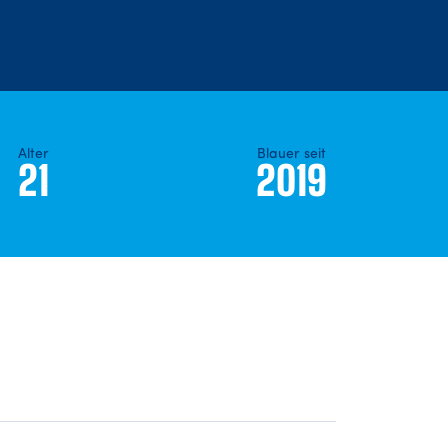
Alter
Blauer seit
21
2019