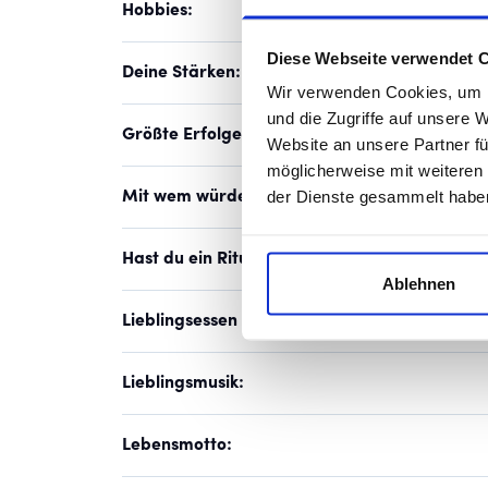
Hobbies:
Diese Webseite verwendet 
Deine Stärken:
Wir verwenden Cookies, um I
und die Zugriffe auf unsere 
Größte Erfolge:
Website an unsere Partner fü
möglicherweise mit weiteren
der Dienste gesammelt habe
Mit wem würdest du gern für einen Tag dein
Hast du ein Ritual vor dem Spiel?
Ablehnen
Lieblingsessen / Lieblingsgetränk:
Lieblingsmusik:
Lebensmotto: