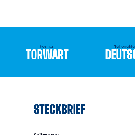
Position
Nationalitä
TORWART
DEUTS
STECKBRIEF