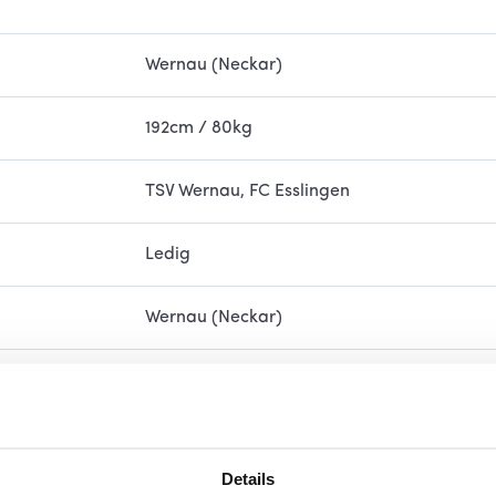
Wernau (Neckar)
192cm / 80kg
TSV Wernau, FC Esslingen
Ledig
Wernau (Neckar)
Onana
Details