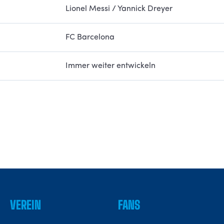
Lionel Messi / Yannick Dreyer
FC Barcelona
Immer weiter entwickeln
VEREIN
FANS