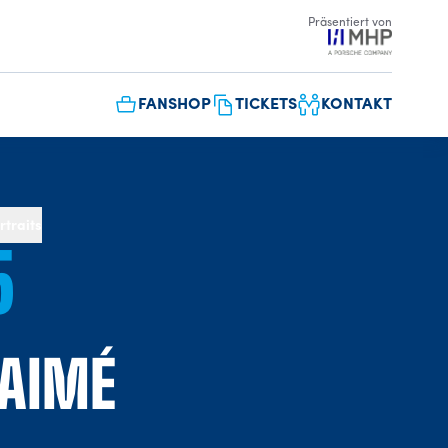
Präsentiert von
FANSHOP
TICKETS
KONTAKT
rtraits
5
AIMÉ