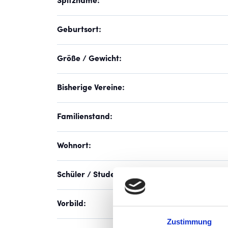
Spitzname:
Geburtsort:
Größe / Gewicht:
Bisherige Vereine:
Familienstand:
Wohnort:
Schüler / Student / erlernter Beruf:
Vorbild:
Zustimmung