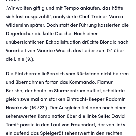
Partie.
„Wir wollten giftig und mit Tempo anlaufen, das hätte
sich fast ausgezahlt“, analysierte Chef-Trainer Marco
Wildersinn später. Doch statt der Führung kassierten die
Degerlocher die kalte Dusche: Nach einer
unübersichtlichen Eckballsituation drückte Biondic nach
Vorarbeit von Maurice Wrusch das Leder zum 0:1 über
die Linie (9.).
Die Platzherren ließen sich vom Rückstand nicht beirren
und übernahmen fortan das Kommando. Flamur
Berisha, der heute im Sturmzentrum auflief, scheiterte
gleich zweimal am starken Eintracht-Keeper Radomir
Novakovic (16./27.). Der Ausgleich fiel dann nach einer
sehenswerten Kombination über die linke Seite: David
Tomić passte in den Lauf von Frauendorf, der von links
einlaufend das Spielgerät sehenswert in den rechten