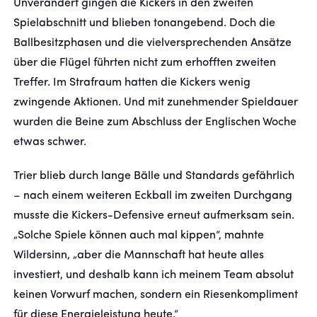
Unverändert gingen die Kickers in den zweiten
Spielabschnitt und blieben tonangebend. Doch die
Ballbesitzphasen und die vielversprechenden Ansätze
über die Flügel führten nicht zum erhofften zweiten
Treffer. Im Strafraum hatten die Kickers wenig
zwingende Aktionen. Und mit zunehmender Spieldauer
wurden die Beine zum Abschluss der Englischen Woche
etwas schwer.
Trier blieb durch lange Bälle und Standards gefährlich
– nach einem weiteren Eckball im zweiten Durchgang
musste die Kickers-Defensive erneut aufmerksam sein.
„Solche Spiele können auch mal kippen“, mahnte
Wildersinn, „aber die Mannschaft hat heute alles
investiert, und deshalb kann ich meinem Team absolut
keinen Vorwurf machen, sondern ein Riesenkompliment
für diese Energieleistung heute.“