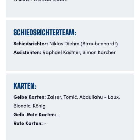
SCHIEDSRICHTERTEAM:
Schiedsrichter:
Niklas Diehm
(Straubenhardt)
Assistenten:
Raphael Kastner, Simon Karcher
KARTEN:
Gelbe Karten:
Zaiser,
Tomić, Abdullahu
- Laux,
Biondic, König
Gelb-Rote Karten:
-
Rote Karten:
-