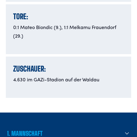
TORE:
0:1 Mateo Biondic (9.), 1:1 Melkamu Frauendorf
(29.)
ZUSCHAUER:
4.630 im GAZi-Stadion auf der Waldau
1. MANNSCHAFT