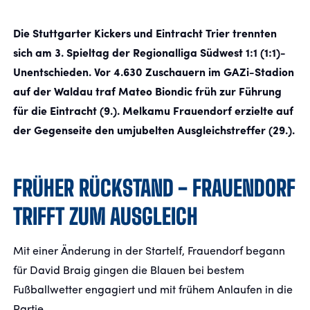
Die Stuttgarter Kickers und Eintracht Trier trennten
FANSHOP
sich am 3. Spieltag der Regionalliga Südwest 1:1 (1:1)-
Unentschieden. Vor 4.630 Zuschauern im GAZi-Stadion
TICKETS
auf der Waldau traf Mateo Biondic früh zur Führung
KONTAKT
für die Eintracht (9.). Melkamu Frauendorf erzielte auf
der Gegenseite den umjubelten Ausgleichstreffer (29.).
Präsentiert von
FRÜHER RÜCKSTAND - FRAUENDORF
TRIFFT ZUM AUSGLEICH
Mit einer Änderung in der Startelf, Frauendorf begann
für David Braig gingen die Blauen bei bestem
Fußballwetter engagiert und mit frühem Anlaufen in die