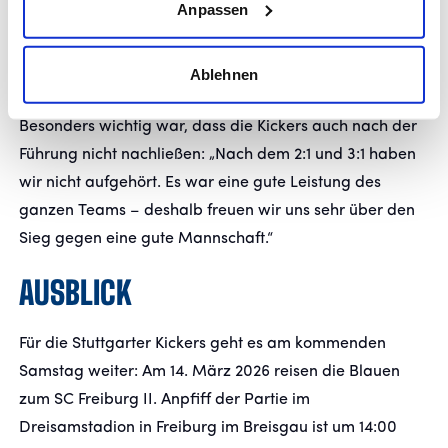
Anpassen
gespielt, die Tiefe gesucht und die Bälle scharf in die
Box gebracht. So haben wir torgefährliche Situationen
Ablehnen
erzwungen.“
Besonders wichtig war, dass die Kickers auch nach der
Führung nicht nachließen: „Nach dem 2:1 und 3:1 haben
wir nicht aufgehört. Es war eine gute Leistung des
ganzen Teams – deshalb freuen wir uns sehr über den
Sieg gegen eine gute Mannschaft.“
AUSBLICK
Für die Stuttgarter Kickers geht es am kommenden
Samstag weiter: Am 14. März 2026 reisen die Blauen
zum SC Freiburg II. Anpfiff der Partie im
Dreisamstadion in Freiburg im Breisgau ist um 14:00