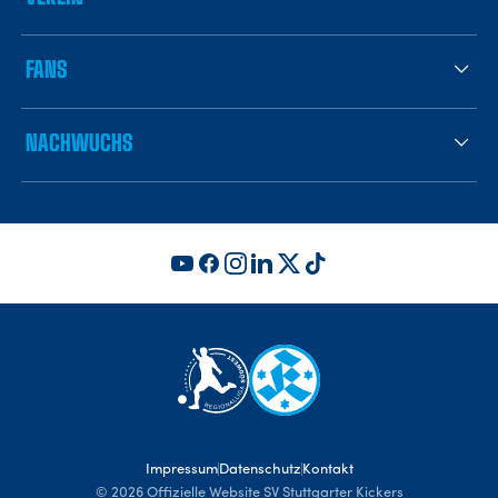
FANS
NACHWUCHS
Impressum
Datenschutz
Kontakt
©
2026
Offizielle Website SV Stuttgarter Kickers