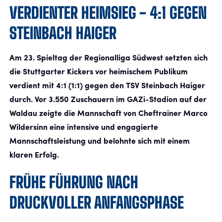
VERDIENTER HEIMSIEG - 4:1 GEGEN
STEINBACH HAIGER
FANSHOP
TICKETS
Am 23. Spieltag der Regionalliga Südwest setzten sich
die Stuttgarter Kickers vor heimischem Publikum
KONTAKT
verdient mit 4:1 (1:1) gegen den TSV Steinbach Haiger
durch. Vor 3.550 Zuschauern im GAZi-Stadion auf der
Präsentiert von
Waldau zeigte die Mannschaft von Cheftrainer Marco
Wildersinn eine intensive und engagierte
Mannschaftsleistung und belohnte sich mit einem
klaren Erfolg.
FRÜHE FÜHRUNG NACH
DRUCKVOLLER ANFANGSPHASE