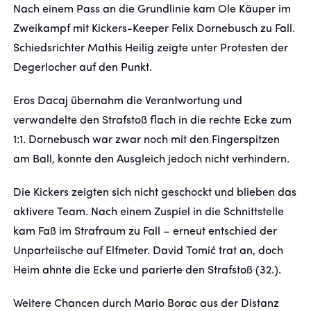
Nach einem Pass an die Grundlinie kam Ole Käuper im
Zweikampf mit Kickers-Keeper Felix Dornebusch zu Fall.
Schiedsrichter Mathis Heilig zeigte unter Protesten der
Degerlocher auf den Punkt.
Eros Dacaj übernahm die Verantwortung und
verwandelte den Strafstoß flach in die rechte Ecke zum
1:1. Dornebusch war zwar noch mit den Fingerspitzen
am Ball, konnte den Ausgleich jedoch nicht verhindern.
Die Kickers zeigten sich nicht geschockt und blieben das
aktivere Team. Nach einem Zuspiel in die Schnittstelle
kam Faß im Strafraum zu Fall – erneut entschied der
Unparteiische auf Elfmeter. David Tomić trat an, doch
Heim ahnte die Ecke und parierte den Strafstoß (32.).
Weitere Chancen durch Mario Borac aus der Distanz