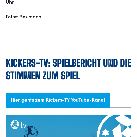
Uhr.
Fotos: Baumann
KICKERS-TV: SPIELBERICHT UND DIE
STIMMEN ZUM SPIEL
Hier gehts zum Kickers-TV YouTube-Kanal