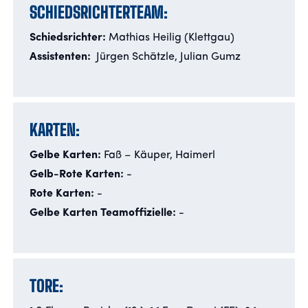
SCHIEDSRICHTERTEAM:
Schiedsrichter:
Mathias Heilig (Klettgau)
Assistenten:
Jürgen Schätzle, Julian Gumz
KARTEN:
Gelbe Karten:
Faß
– Käuper, Haimerl
Gelb-Rote Karten:
-
Rote Karten:
-
Gelbe Karten Teamoffizielle:
-
TORE: