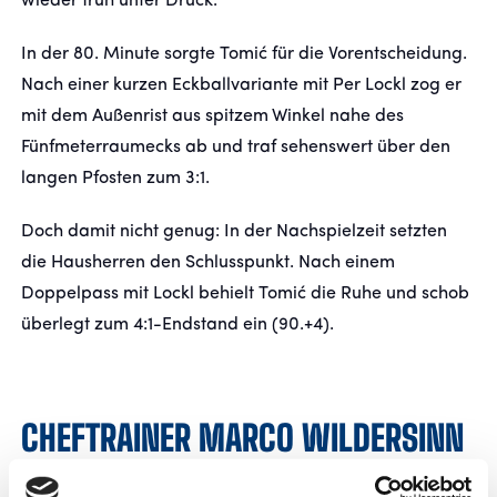
wieder früh unter Druck.
In der 80. Minute sorgte Tomić für die Vorentscheidung.
Nach einer kurzen Eckballvariante mit Per Lockl zog er
mit dem Außenrist aus spitzem Winkel nahe des
Fünfmeterraumecks ab und traf sehenswert über den
langen Pfosten zum 3:1.
Doch damit nicht genug: In der Nachspielzeit setzten
die Hausherren den Schlusspunkt. Nach einem
Doppelpass mit Lockl behielt Tomić die Ruhe und schob
überlegt zum 4:1-Endstand ein (90.+4).
CHEFTRAINER MARCO WILDERSINN
LOBT TEAMLEISTUNG