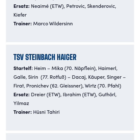
Ersatz:
Neaimé (ETW), Petrovic, Skenderovic,
Kiefer
Trainer:
Marco Wildersinn
TSV STEINBACH HAIGER
Startelf:
Heim – Mika (70. Näpflein), Haimerl,
Galle, Sirin (77. Rotfuß) – Dacaj, Käuper, Singer –
Firat, Pronichev (62. Gleissner), Wirtz (70. Pfahl)
Ersatz:
Dreier (ETW), Ibrahim (ETW), Guthörl,
Yilmaz
Trainer:
Hüsni Tahiri