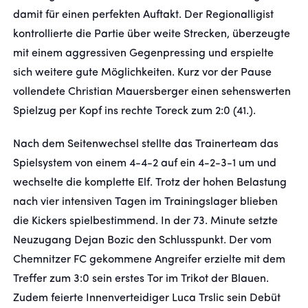
damit für einen perfekten Auftakt. Der Regionalligist
kontrollierte die Partie über weite Strecken, überzeugte
mit einem aggressiven Gegenpressing und erspielte
sich weitere gute Möglichkeiten. Kurz vor der Pause
vollendete Christian Mauersberger einen sehenswerten
Spielzug per Kopf ins rechte Toreck zum 2:0 (41.).
Nach dem Seitenwechsel stellte das Trainerteam das
Spielsystem von einem 4-4-2 auf ein 4-2-3-1 um und
wechselte die komplette Elf. Trotz der hohen Belastung
nach vier intensiven Tagen im Trainingslager blieben
die Kickers spielbestimmend. In der 73. Minute setzte
Neuzugang Dejan Bozic den Schlusspunkt. Der vom
Chemnitzer FC gekommene Angreifer erzielte mit dem
Treffer zum 3:0 sein erstes Tor im Trikot der Blauen.
Zudem feierte Innenverteidiger Luca Trslic sein Debüt