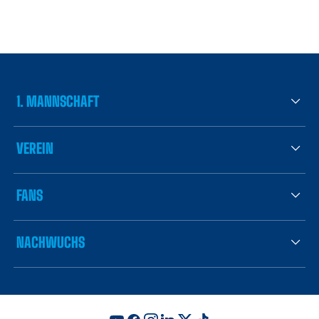
1. MANNSCHAFT
VEREIN
FANS
NACHWUCHS