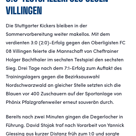
VILLINGEN
FANSHOP
Die Stuttgarter Kickers bleiben in der
TICKETS
Sommervorbereitung weiter makellos. Mit dem
verdienten 3:0 (2:0)-Erfolg gegen den Oberligisten FC
KONTAKT
08 Villingen feierte die Mannschaft von Cheftrainer
Holger Bachthaler im sechsten Testspiel den sechsten
Präsentiert von
Sieg. Drei Tage nach dem 7:1-Erfolg zum Auftakt des
Trainingslagers gegen die Bezirksauswahl
Nordschwarzwald an gleicher Stelle setzten sich die
Blauen vor 400 Zuschauern auf der Sportanlage von
Phönix Pfalzgrafenweiler erneut souverän durch.
Bereits nach zwei Minuten gingen die Degerlocher in
Führung. David Stojak traf nach Vorarbeit von Yannick
Glessing aus kurzer Distanz früh zum 1:0 und sorgte