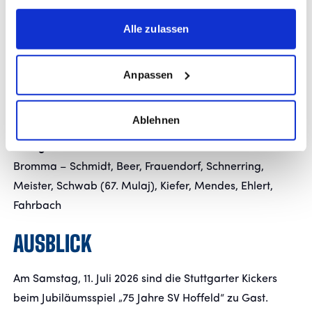
gesammelt haben.
Alle zulassen
AUFSTELLUNG
Anpassen
Stuttgarter Kickers 1. Halbzeit:
Neaimé – Glessing, Blank, Molinari, Zaiser, Fundel,
Schwab, Udogu, Stojak, Mulaj, Mauersberger
Ablehnen
Stuttgarter Kickers 2. Halbzeit:
Bromma – Schmidt, Beer, Frauendorf, Schnerring,
Meister, Schwab (67. Mulaj), Kiefer, Mendes, Ehlert,
Fahrbach
AUSBLICK
Am Samstag, 11. Juli 2026 sind die Stuttgarter Kickers
beim Jubiläumsspiel „75 Jahre SV Hoffeld“ zu Gast.