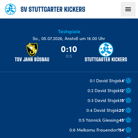
Testspiele
AKTUELLES
So
.,
05.07.2026
,
Anstoß um 16.00 Uhr
0:10
TEAM
0:5
TSV JAHN BÜSNAU
STUTTGARTER KICKERS
VEREIN
0:1 David Stojak
4
'
FANS
0:2 David Stojak
12
'
0:3 David Stojak
15
'
NACHWUCHS
0:4 David Stojak
25
'
0:5 Yannick Glessing
45
'
BUSINESS
0:6 Melkamu Frauendorf
54
'