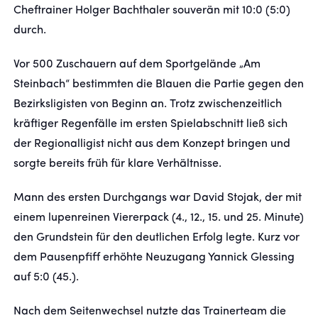
Cheftrainer Holger Bachthaler souverän mit 10:0 (5:0)
durch.
Vor 500 Zuschauern auf dem Sportgelände „Am
Steinbach“ bestimmten die Blauen die Partie gegen den
Bezirksligisten von Beginn an. Trotz zwischenzeitlich
kräftiger Regenfälle im ersten Spielabschnitt ließ sich
der Regionalligist nicht aus dem Konzept bringen und
sorgte bereits früh für klare Verhältnisse.
Mann des ersten Durchgangs war David Stojak, der mit
einem lupenreinen Viererpack (4., 12., 15. und 25. Minute)
den Grundstein für den deutlichen Erfolg legte. Kurz vor
dem Pausenpfiff erhöhte Neuzugang Yannick Glessing
auf 5:0 (45.).
Nach dem Seitenwechsel nutzte das Trainerteam die