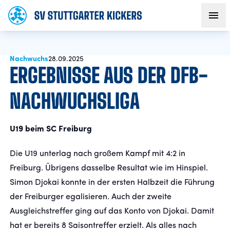
Nachwuchs
AKTUELLES
28.09.2025
ERGEBNISSE AUS DER DFB-
TEAM
NACHWUCHSLIGA
VEREIN
U19 beim SC Freiburg
FANS
Die U19 unterlag nach großem Kampf mit 4:2 in
Freiburg. Übrigens dasselbe Resultat wie im Hinspiel.
Simon Djokai konnte in der ersten Halbzeit die Führung
NACHWUCHS
der Freiburger egalisieren. Auch der zweite
Ausgleichstreffer ging auf das Konto von Djokai. Damit
BUSINESS
hat er bereits 8 Saisontreffer erzielt. Als alles nach