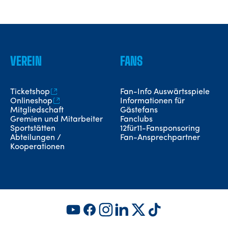
VEREIN
FANS
Ticketshop
Fan-Info Auswärtsspiele
Onlineshop
Informationen für
Mitgliedschaft
Gästefans
Gremien und Mitarbeiter
Fanclubs
Sportstätten
12für11-Fansponsoring
Abteilungen /
Fan-Ansprechpartner
Kooperationen