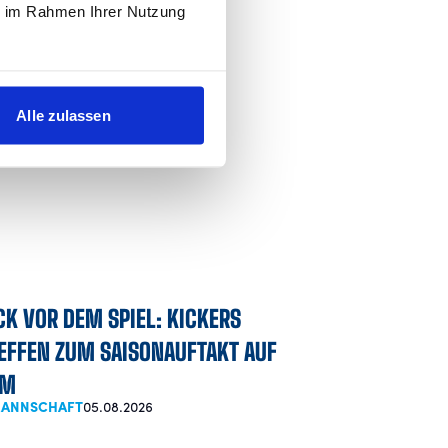
ie im Rahmen Ihrer Nutzung
les auf den
iesigen
Alle zulassen
CK VOR DEM SPIEL: KICKERS
EFFEN ZUM SAISONAUFTAKT AUF
LM
 MANNSCHAFT
05.08.2026