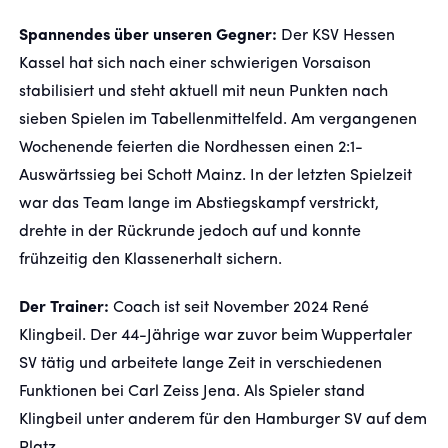
Spannendes über unseren Gegner:
Der KSV Hessen
FANSHOP
Kassel hat sich nach einer schwierigen Vorsaison
stabilisiert und steht aktuell mit neun Punkten nach
TICKETS
sieben Spielen im Tabellenmittelfeld. Am vergangenen
Wochenende feierten die Nordhessen einen 2:1-
KONTAKT
Auswärtssieg bei Schott Mainz. In der letzten Spielzeit
war das Team lange im Abstiegskampf verstrickt,
Präsentiert von
drehte in der Rückrunde jedoch auf und konnte
frühzeitig den Klassenerhalt sichern.
Der Trainer:
Coach ist seit November 2024 René
Klingbeil. Der 44-Jährige war zuvor beim Wuppertaler
SV tätig und arbeitete lange Zeit in verschiedenen
Funktionen bei Carl Zeiss Jena. Als Spieler stand
Klingbeil unter anderem für den Hamburger SV auf dem