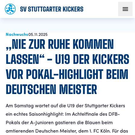
Nachwuchs
AKTUELLES
05.11.2025
„NIE ZUR RUHE KOMMEN
TEAM
LASSEN“ - U19 DER KICKERS
VOR POKAL-HIGHLIGHT BEIM
VEREIN
DEUTSCHEN MEISTER
FANS
Am Samstag wartet auf die U19 der Stuttgarter Kickers
NACHWUCHS
ein echtes Saisonhighlight: Im Achtelfinale des DFB-
Pokals der A-Junioren gastieren die Blauen beim
BUSINESS
amtierenden Deutschen Meister, dem 1. FC Köln. Für das