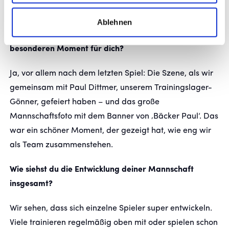
gelingt, haben wir eine Chance.
Ablehnen
Gab es auf dem bisherigen Pokalweg einen
besonderen Moment für dich?
Ja, vor allem nach dem letzten Spiel: Die Szene, als wir
gemeinsam mit Paul Dittmer, unserem Trainingslager-
Gönner, gefeiert haben – und das große
Mannschaftsfoto mit dem Banner von ‚Bäcker Paul‘. Das
war ein schöner Moment, der gezeigt hat, wie eng wir
als Team zusammenstehen.
Wie siehst du die Entwicklung deiner Mannschaft
insgesamt?
Wir sehen, dass sich einzelne Spieler super entwickeln.
Viele trainieren regelmäßig oben mit oder spielen schon