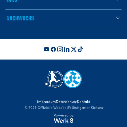
NACHWUCHS
Impressum
Datenschutz
Kontakt
©
2026
Offizielle Website SV Stuttgarter Kickers
Powered by