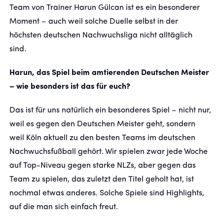
Team von Trainer Harun Gülcan ist es ein besonderer
Moment – auch weil solche Duelle selbst in der
FANSHOP
höchsten deutschen Nachwuchsliga nicht alltäglich
sind.
TICKETS
Harun, das Spiel beim amtierenden Deutschen Meister
KONTAKT
– wie besonders ist das für euch?
Das ist für uns natürlich ein besonderes Spiel – nicht nur,
Präsentiert von
weil es gegen den Deutschen Meister geht, sondern
weil Köln aktuell zu den besten Teams im deutschen
Nachwuchsfußball gehört. Wir spielen zwar jede Woche
auf Top-Niveau gegen starke NLZs, aber gegen das
Team zu spielen, das zuletzt den Titel geholt hat, ist
nochmal etwas anderes. Solche Spiele sind Highlights,
auf die man sich einfach freut.