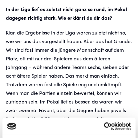
In der Liga lief es zuletzt nicht ganz so rund, im Pokal
dagegen richtig stark. Wie erklärst du dir das?
Klar, die Ergebnisse in der Liga waren zuletzt nicht so,
wie wir uns das vorgestellt haben. Aber das hat Gründe:
Wir sind fast immer die jüngere Mannschaft auf dem
Platz, oft mit nur drei Spielern aus dem älteren
Jahrgang – während andere Teams sechs, sieben oder
acht ältere Spieler haben. Das merkt man einfach.
Trotzdem waren fast alle Spiele eng und umkämpft.
Wenn man die Partien einzeln bewertet, können wir
zufrieden sein. Im Pokal lief es besser, da waren wir
zwar zweimal Favorit, aber die Gegner haben jeweils
fast komplett mit älterem Jahrgang gespielt – umso
stärker, dass wir uns da durchgesetzt haben.