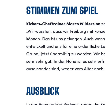
STIMMEN ZUM SPIEL
Kickers-Cheftrainer Marco Wildersinn
ze
„Wir wussten, dass wir Freiburg mit konz
können. Das ist uns gelungen. Auch wenn 
entwickelt und uns für eine ordentliche L
Grund, jetzt übermütig zu werden. Wir h
sehr sehr gut. In der Höhe ist es sehr erf
auseinander sind, weder vom Alter noch 
AUSBLICK
In der Regionalliga Südwest reisen die K