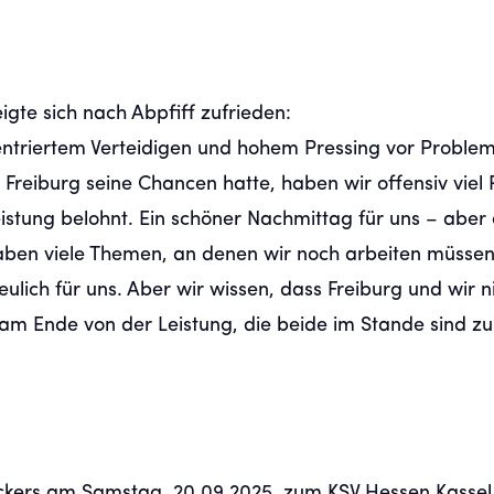
igte sich nach Abpfiff zufrieden:
entriertem Verteidigen und hohem Pressing vor Problem
Freiburg seine Chancen hatte, haben wir offensiv viel
eistung belohnt. Ein schöner Nachmittag für uns – aber e
aben viele Themen, an denen wir noch arbeiten müssen.
reulich für uns. Aber wir wissen, dass Freiburg und wir n
am Ende von der Leistung, die beide im Stande sind zu
ickers am Samstag, 20.09.2025, zum KSV Hessen Kassel.