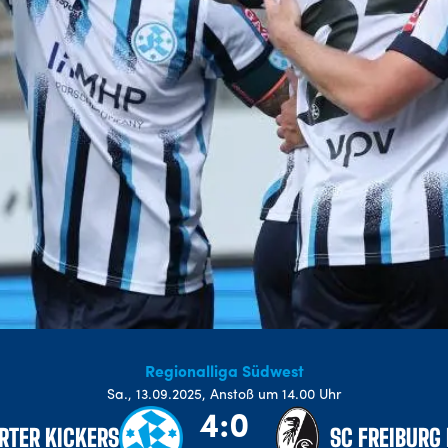
Regionalliga Südwest
Sa
.,
13.09.2025
,
Anstoß um 14.00 Uhr
4:0
RTER KICKERS
SC FREIBURG 