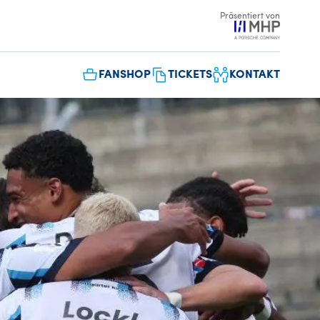
Präsentiert von
FANSHOP
TICKETS
KONTAKT