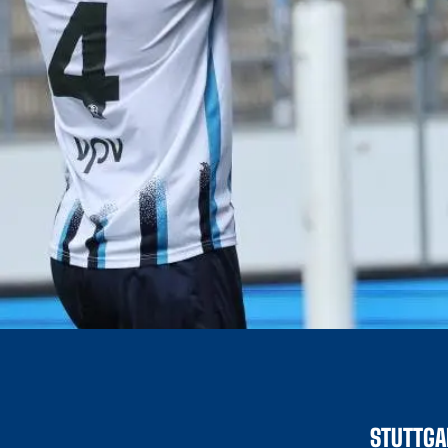
STUTTGA