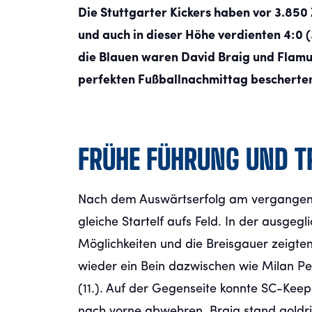
Die Stuttgarter Kickers haben vor 3.85
und auch in dieser Höhe verdienten 4:0 
die Blauen waren David Braig und Flamur
perfekten Fußballnachmittag bescherte
FRÜHE FÜHRUNG UND T
Nach dem Auswärtserfolg am vergangene
gleiche Startelf aufs Feld. In der ausg
Möglichkeiten und die Breisgauer zeigten
wieder ein Bein dazwischen wie Milan Pet
(11.). Auf der Gegenseite konnte SC-Kee
nach vorne abwehren, Braig stand goldric