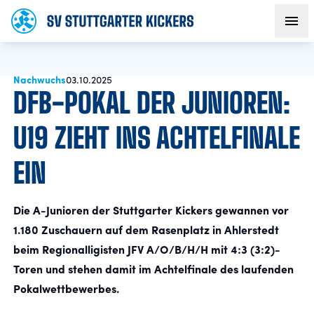
Nachwuchs
AKTUELLES
03.10.2025
DFB-POKAL DER JUNIOREN:
TEAM
U19 ZIEHT INS ACHTELFINALE
EIN
VEREIN
FANS
Die A-Junioren der Stuttgarter Kickers gewannen vor
1.180 Zuschauern auf dem Rasenplatz in Ahlerstedt
NACHWUCHS
beim Regionalligisten JFV A/O/B/H/H mit 4:3 (3:2)-
Toren und stehen damit im Achtelfinale des laufenden
Pokalwettbewerbes.
BUSINESS