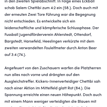
in den zweiten Spielabschnitt. In Folge eines Eckball
schob Salem Chettibi zum 4:2 ein (58.). Doch auch mit
der erneuten Zwei Tore Führung war die Begegnung
nicht entschieden. Es entwickelte sich ein
leidenschaftliche und kämpferische Schlussphase. Der
Fussball Jugendförderverein Ahlerstedt, Ottendorf,
Bargstedt, Harsefeld, Heeslingen verkürzte mit dem
zweiten verwandelten Foulelfmeter durch Anton Beer
auf 3:4 (74.).
Angefeuert von den Zuschauern warfen die Platzherren
nun alles nach vorne und drängten auf den
Ausgleichstreffer. Kickers-Innenverteidiger Chettibi sah
nach einer Aktion im Mittelfeld glatt Rot (84.). Die
Spannung erreichte einen neuen Höhepunkt. Doch auch
mit einem Mann weniger verteidigten die Blauen mit