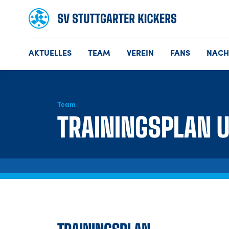
AKTUELLES
TEAM
VEREIN
FANS
NAC
Team
TRAININGSPLAN U