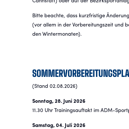
Cannstatt) oder auf der Bezirksportanla
Bitte beachte, dass kurzfristige Änderun
(vor allem in der Vorbereitungszeit und b
den Wintermonaten).
SOMMERVORBEREITUNGSPLA
(Stand 02.08.2026)
Sonntag, 28. Juni 2026
11.30 Uhr Trainingsauftakt im ADM-Sport
Samstag, 04. Juli 2026