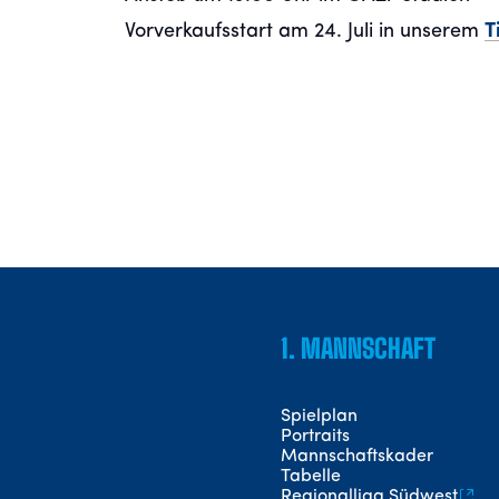
Vorverkaufsstart am 24. Juli in unserem
T
1. MANNSCHAFT
Spielplan
Portraits
Mannschaftskader
Tabelle
Regionalliga Südwest