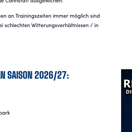
ge Cannstatt ausgewichen.
gen an Trainingszeiten immer möglich sind
ei schlechten Witterungsverhältnissen / in
N SAISON 2026/27:
park