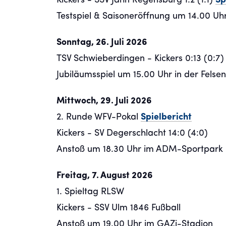
Kickers - SSV Jahn Regensburg 1:2 (1:1)
Sp
Testspiel & Saisoneröffnung um 14.00 U
Sonntag, 26. Juli 2026
TSV Schwieberdingen - Kickers 0:13 (0:7
Jubiläumsspiel um 15.00 Uhr in der Fels
Mittwoch, 29. Juli 2026
2. Runde WFV-Pokal
Spielbericht
Kickers - SV Degerschlacht 14:0 (4:0)
Anstoß um 18.30 Uhr im ADM-Sportpark
Freitag, 7. August 2026
1. Spieltag RLSW
Kickers - SSV Ulm 1846 Fußball
Anstoß um 19.00 Uhr im GAZi-Stadion