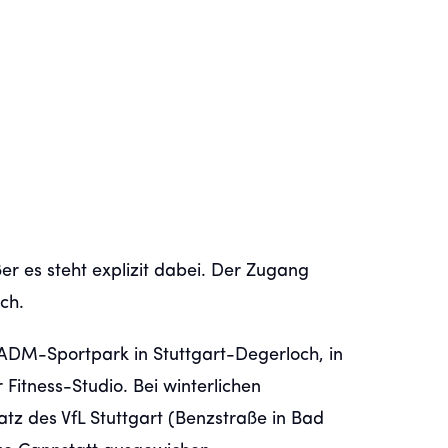
ßer es steht explizit dabei. Der Zugang
ch.
 ADM-Sportpark in Stuttgart-Degerloch, in
Fitness-Studio. Bei winterlichen
z des VfL Stuttgart (Benzstraße in Bad